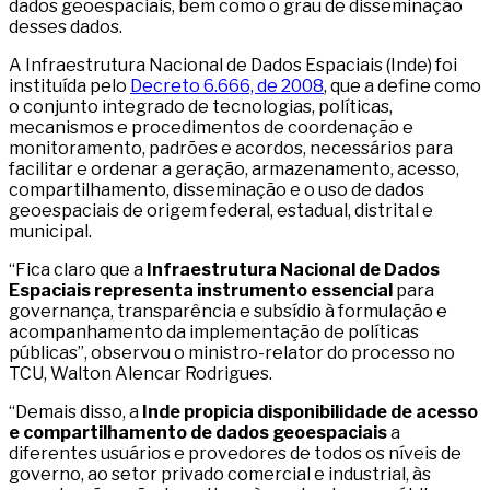
dados geoespaciais, bem como o grau de disseminação
desses dados.
A Infraestrutura Nacional de Dados Espaciais (Inde) foi
instituída pelo
Decreto 6.666, de 2008
, que a define como
o conjunto integrado de tecnologias, políticas,
mecanismos e procedimentos de coordenação e
monitoramento, padrões e acordos, necessários para
facilitar e ordenar a geração, armazenamento, acesso,
compartilhamento, disseminação e o uso de dados
geoespaciais de origem federal, estadual, distrital e
municipal.
“Fica claro que a
Infraestrutura Nacional de Dados
Espaciais representa instrumento essencial
para
governança, transparência e subsídio à formulação e
acompanhamento da implementação de políticas
públicas”, observou o ministro-relator do processo no
TCU, Walton Alencar Rodrigues.
“Demais disso, a
Inde propicia disponibilidade de acesso
e compartilhamento de dados geoespaciais
a
diferentes usuários e provedores de todos os níveis de
governo, ao setor privado comercial e industrial, às