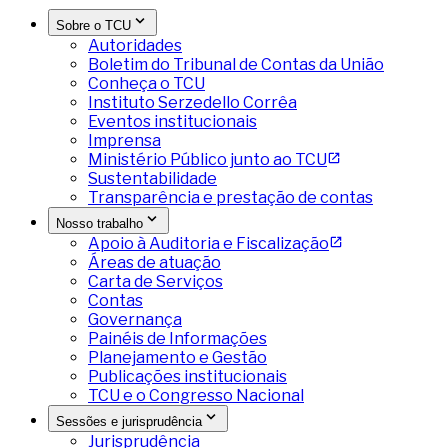
Sobre o TCU
Autoridades
Boletim do Tribunal de Contas da União
Conheça o TCU
Instituto Serzedello Corrêa
Eventos institucionais
Imprensa
Ministério Público junto ao TCU
Sustentabilidade
Transparência e prestação de contas
Nosso trabalho
Apoio à Auditoria e Fiscalização
Áreas de atuação
Carta de Serviços
Contas
Governança
Painéis de Informações
Planejamento e Gestão
Publicações institucionais
TCU e o Congresso Nacional
Sessões e jurisprudência
Jurisprudência