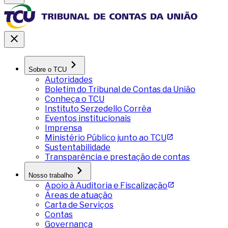
Sobre o TCU
Autoridades
Boletim do Tribunal de Contas da União
Conheça o TCU
Instituto Serzedello Corrêa
Eventos institucionais
Imprensa
Ministério Público junto ao TCU
Sustentabilidade
Transparência e prestação de contas
Nosso trabalho
Apoio à Auditoria e Fiscalização
Áreas de atuação
Carta de Serviços
Contas
Governança