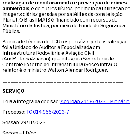
realização de monitoramento e prevenção de crimes
ambientais
, e de outros ilícitos, por meio da utilização de
imagens diárias geradas por satélites da constelação
Planet. O Brasil MAIS é financiado com recursos do
Ministério da Justiça, por meio do Fundo de Segurança
Pública.
A unidade técnica do TCU responsável pela fiscalização
foi a Unidade de Auditoria Especializada em
Infraestrutura Rodoviária e Aviação Civil
(AudRodoviaAviação), que integra a Secretaria de
Controle Externo de Infraestrutura (SecexInfra). O
relator é o ministro Walton Alencar Rodrigues.
_____________________________________________
SERVIÇO
Leia a íntegra da decisão:
Acórdão 2458/2023 – Plenário
Processo:
TC 014.955/2023-7
Sessão: 29/11/2023
Secom – ED/pc