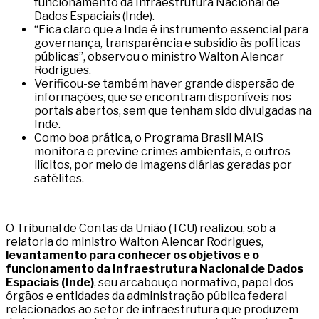
funcionamento da Infraestrutura Nacional de
Dados Espaciais (Inde).
“Fica claro que a Inde é instrumento essencial para
governança, transparência e subsídio às políticas
públicas”, observou o ministro Walton Alencar
Rodrigues.
Verificou-se também haver grande dispersão de
informações, que se encontram disponíveis nos
portais abertos, sem que tenham sido divulgadas na
Inde.
Como boa prática, o Programa Brasil MAIS
monitora e previne crimes ambientais, e outros
ilícitos, por meio de imagens diárias geradas por
satélites.
O Tribunal de Contas da União (TCU) realizou, sob a
relatoria do ministro Walton Alencar Rodrigues,
levantamento para conhecer os objetivos e o
funcionamento da Infraestrutura Nacional de Dados
Espaciais (Inde)
, seu arcabouço normativo, papel dos
órgãos e entidades da administração pública federal
relacionados ao setor de infraestrutura que produzem