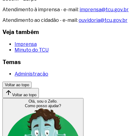
Atendimento à imprensa - e-mail:
imprensa@tcu.gov.br
Atendimento ao cidadão - e-mail:
ouvidoria@tcu.gov.br
Veja também
Imprensa
Minuto do TCU
Temas
Administração
Voltar ao topo
Voltar ao topo
Olá, sou o Zello.
Como posso ajudar?