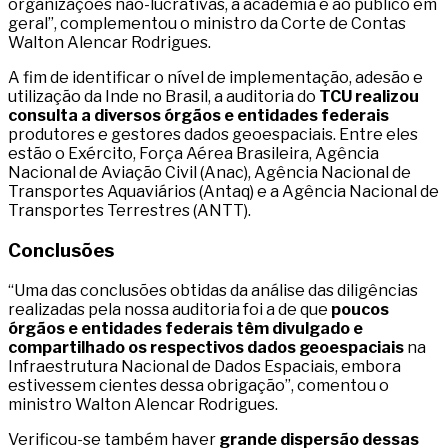
organizações não-lucrativas, à academia e ao público em
geral”, complementou o ministro da Corte de Contas
Walton Alencar Rodrigues.
A fim de identificar o nível de implementação, adesão e
utilização da Inde no Brasil, a auditoria do
TCU realizou
consulta a diversos órgãos e entidades federais
produtores e gestores dados geoespaciais. Entre eles
estão o Exército, Força Aérea Brasileira, Agência
Nacional de Aviação Civil (Anac), Agência Nacional de
Transportes Aquaviários (Antaq) e a Agência Nacional de
Transportes Terrestres (ANTT).
Conclusões
“Uma das conclusões obtidas da análise das diligências
realizadas pela nossa auditoria foi a de que
poucos
órgãos e entidades federais têm divulgado e
compartilhado os respectivos dados geoespaciais
na
Infraestrutura Nacional de Dados Espaciais, embora
estivessem cientes dessa obrigação”, comentou o
ministro Walton Alencar Rodrigues.
Verificou-se também haver
grande dispersão dessas