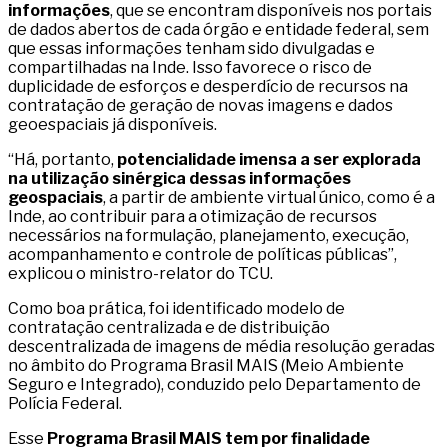
informações
, que se encontram disponíveis nos portais
de dados abertos de cada órgão e entidade federal, sem
que essas informações tenham sido divulgadas e
compartilhadas na Inde. Isso favorece o risco de
duplicidade de esforços e desperdício de recursos na
contratação de geração de novas imagens e dados
geoespaciais já disponíveis.
“Há, portanto,
potencialidade imensa a ser explorada
na utilização sinérgica dessas informações
geospaciais
, a partir de ambiente virtual único, como é a
Inde, ao contribuir para a otimização de recursos
necessários na formulação, planejamento, execução,
acompanhamento e controle de políticas públicas”,
explicou o ministro-relator do TCU.
Como boa prática, foi identificado modelo de
contratação centralizada e de distribuição
descentralizada de imagens de média resolução geradas
no âmbito do Programa Brasil MAIS (Meio Ambiente
Seguro e Integrado), conduzido pelo Departamento de
Polícia Federal.
Esse
Programa Brasil MAIS tem por finalidade