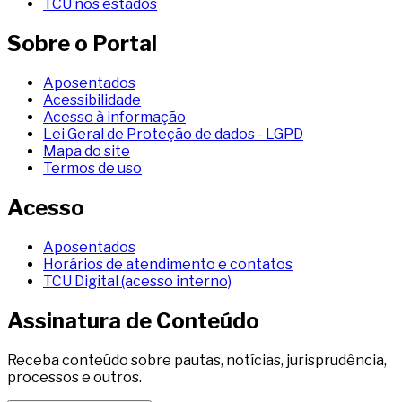
TCU nos estados
Sobre o Portal
Aposentados
Acessibilidade
Acesso à informação
Lei Geral de Proteção de dados - LGPD
Mapa do site
Termos de uso
Acesso
Aposentados
Horários de atendimento e contatos
TCU Digital (acesso interno)
Assinatura de Conteúdo
Receba conteúdo sobre pautas, notícias, jurisprudência,
processos e outros.