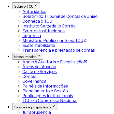
Sobre o TCU
Autoridades
Boletim do Tribunal de Contas da União
Conheça o TCU
Instituto Serzedello Corrêa
Eventos institucionais
Imprensa
Ministério Público junto ao TCU
Sustentabilidade
Transparência e prestação de contas
Nosso trabalho
Apoio à Auditoria e Fiscalização
Áreas de atuação
Carta de Serviços
Contas
Governança
Painéis de Informações
Planejamento e Gestão
Publicações institucionais
TCU e o Congresso Nacional
Sessões e jurisprudência
Jurisprudência