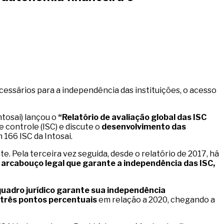
ecessários para a independência das instituições, o acesso
ntosai) lançou o
“Relatório de avaliação global das ISC
 controle (ISC) e discute o
desenvolvimento das
166 ISC da Intosai.
e. Pela terceira vez seguida, desde o relatório de 2017, há
o
arcabouço legal que garante a independência das ISC,
uadro jurídico garante sua independência
 três pontos percentuais
em relação a 2020, chegando a