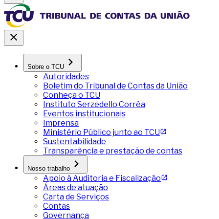
Sobre o TCU
Autoridades
Boletim do Tribunal de Contas da União
Conheça o TCU
Instituto Serzedello Corrêa
Eventos institucionais
Imprensa
Ministério Público junto ao TCU
Sustentabilidade
Transparência e prestação de contas
Nosso trabalho
Apoio à Auditoria e Fiscalização
Áreas de atuação
Carta de Serviços
Contas
Governança