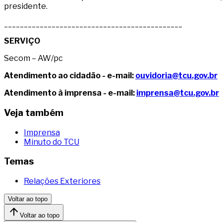
presidente.
_____________________________________________
SERVIÇO
Secom – AW/pc
Atendimento ao cidadão - e-mail:
ouvidoria@tcu.gov.br
Atendimento à imprensa - e-mail:
imprensa@tcu.gov.br
Veja também
Imprensa
Minuto do TCU
Temas
Relações Exteriores
Voltar ao topo
Voltar ao topo