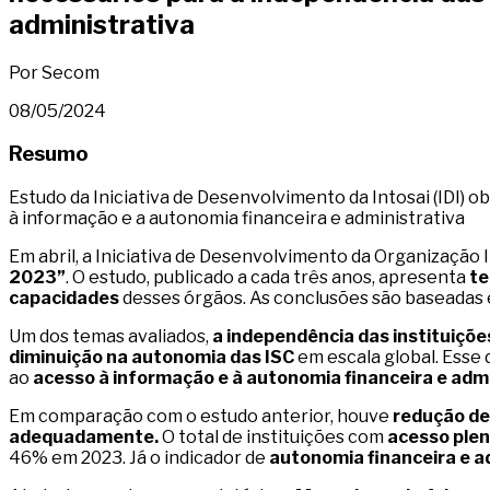
administrativa
Por Secom
08/05/2024
Resumo
Estudo da Iniciativa de Desenvolvimento da Intosai (IDI) 
à informação e a autonomia financeira e administrativa
Em abril, a Iniciativa de Desenvolvimento da Organização I
2023”
. O estudo, publicado a cada três anos, apresenta
te
capacidades
desses órgãos. As conclusões são baseadas e
Um dos temas avaliados,
a independência das instituiçõe
diminuição na autonomia das ISC
em escala global. Esse 
ao
acesso à informação e à autonomia financeira e admi
Em comparação com o estudo anterior, houve
redução de
adequadamente.
O total de instituições com
acesso plen
46% em 2023. Já o indicador de
autonomia financeira e a