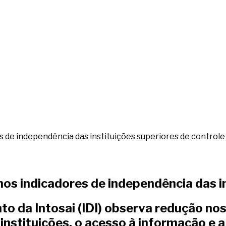
s de independência das instituições superiores de controle
nos indicadores de independência das i
o da Intosai (IDI) observa redução nos
instituições, o acesso à informação e a