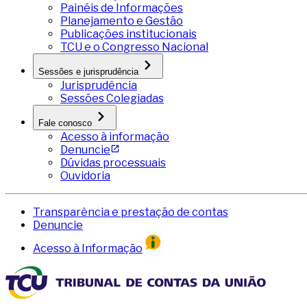
Painéis de Informações
Planejamento e Gestão
Publicações institucionais
TCU e o Congresso Nacional
Sessões e jurisprudência
Jurisprudência
Sessões Colegiadas
Fale conosco
Acesso à informação
Denuncie
Dúvidas processuais
Ouvidoria
Transparência e prestação de contas
Denuncie
Acesso à Informação