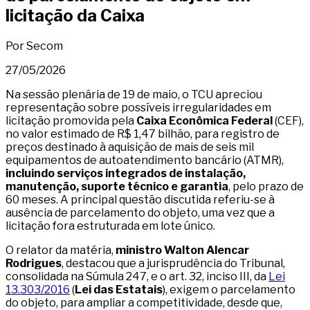
licitação da Caixa
Por Secom
27/05/2026
Na sessão plenária de 19 de maio, o TCU apreciou
representação sobre possíveis irregularidades em
licitação promovida pela
Caixa Econômica Federal
(CEF),
no valor estimado de R$ 1,47 bilhão, para registro de
preços destinado à aquisição de mais de seis mil
equipamentos de autoatendimento bancário (ATMR),
incluindo serviços integrados de instalação,
manutenção, suporte técnico e garantia
, pelo prazo de
60 meses. A principal questão discutida referiu-se à
ausência de parcelamento do objeto, uma vez que a
licitação fora estruturada em lote único.
O relator da matéria,
ministro Walton Alencar
Rodrigues
, destacou que a jurisprudência do Tribunal,
consolidada na Súmula 247, e o art. 32, inciso III, da
Lei
13.303/2016
(
Lei das Estatais
), exigem o parcelamento
do objeto, para ampliar a competitividade, desde que,