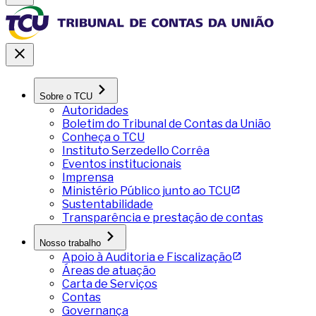
Sobre o TCU
Autoridades
Boletim do Tribunal de Contas da União
Conheça o TCU
Instituto Serzedello Corrêa
Eventos institucionais
Imprensa
Ministério Público junto ao TCU
Sustentabilidade
Transparência e prestação de contas
Nosso trabalho
Apoio à Auditoria e Fiscalização
Áreas de atuação
Carta de Serviços
Contas
Governança