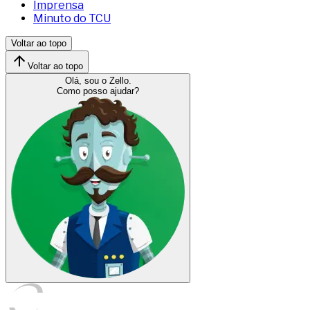
Imprensa
Minuto do TCU
Voltar ao topo
Voltar ao topo
Olá, sou o Zello.
Como posso ajudar?