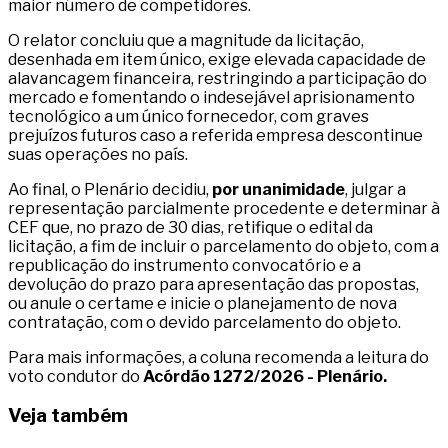
maior número de competidores.
O relator concluiu que a magnitude da licitação,
desenhada em item único, exige elevada capacidade de
alavancagem financeira, restringindo a participação do
mercado e fomentando o indesejável aprisionamento
tecnológico a um único fornecedor, com graves
prejuízos futuros caso a referida empresa descontinue
suas operações no país.
Ao final, o Plenário decidiu,
por unanimidade
, julgar a
representação parcialmente procedente e determinar à
CEF que, no prazo de 30 dias, retifique o edital da
licitação, a fim de incluir o parcelamento do objeto, com a
republicação do instrumento convocatório e a
devolução do prazo para apresentação das propostas,
ou anule o certame e inicie o planejamento de nova
contratação, com o devido parcelamento do objeto.
Para mais informações, a coluna recomenda a leitura do
voto condutor do
Acórdão 1272/2026 - Plenário.
Veja também