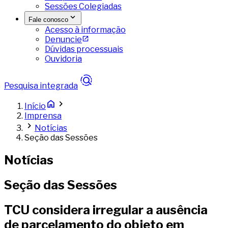
Sessões Colegiadas
Fale conosco
Acesso à informação
Denuncie
Dúvidas processuais
Ouvidoria
Pesquisa integrada
Início
Imprensa
Notícias
Seção das Sessões
Notícias
Seção das Sessões
TCU considera irregular a ausência
de parcelamento do objeto em