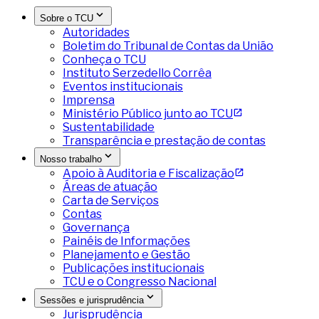
Sobre o TCU
Autoridades
Boletim do Tribunal de Contas da União
Conheça o TCU
Instituto Serzedello Corrêa
Eventos institucionais
Imprensa
Ministério Público junto ao TCU
Sustentabilidade
Transparência e prestação de contas
Nosso trabalho
Apoio à Auditoria e Fiscalização
Áreas de atuação
Carta de Serviços
Contas
Governança
Painéis de Informações
Planejamento e Gestão
Publicações institucionais
TCU e o Congresso Nacional
Sessões e jurisprudência
Jurisprudência