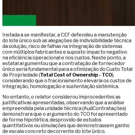
Instada a se manifestar, a CEF defendeu a manutenção
do lote único sob as alegações de indivisibilidade técnica
da solução, risco de falhas na integração de sistemas
com múltiplos fabricantes e suposto impacto negativo
na eficiência operacional e nos custos. Neste ponto, a
estatal argumentou que a contratação de fornecedor
único seria fundamental para a otimização do Custo Total
de Propriedade (
Total Cost of Ownership - TCO
),
considerando que o fracionamento elevaria os custos de
integração, homologação e sustentação sistêmica.
No entanto, o relator considerou improcedentes as
justificativas apresentadas, observando que a análise
empreendida pela unidade técnica (AudContratações)
demonstrara que o argumento do TCO foi apresentado
de forma hipotética, desprovido de estudos
quantitativos ou simulações que demonstrassem ganho
de escala concreto decorrente do lote único.