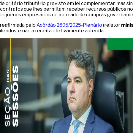
 de critério tributário previsto em lei complementar, mas sim
contratos que lhes permitam receber recursos públicos no 
e pequenos empresários no mercado de compras govername
a reafirmada pelo
Acórdão 2695/2025-Plenário
(relator
mini
alizados, e não a receita efetivamente auferida.