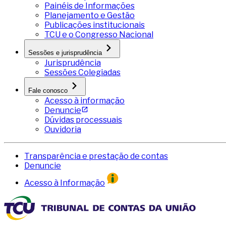
Painéis de Informações
Planejamento e Gestão
Publicações institucionais
TCU e o Congresso Nacional
Sessões e jurisprudência
Jurisprudência
Sessões Colegiadas
Fale conosco
Acesso à informação
Denuncie
Dúvidas processuais
Ouvidoria
Transparência e prestação de contas
Denuncie
Acesso à Informação