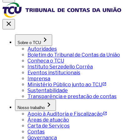
Sobre o TCU
Autoridades
Boletim do Tribunal de Contas da União
Conheça o TCU
Instituto Serzedello Corrêa
Eventos institucionais
Imprensa
Ministério Público junto ao TCU
Sustentabilidade
Transparência e prestação de contas
Nosso trabalho
Apoio à Auditoria e Fiscalização
Áreas de atuação
Carta de Serviços
Contas
Governança