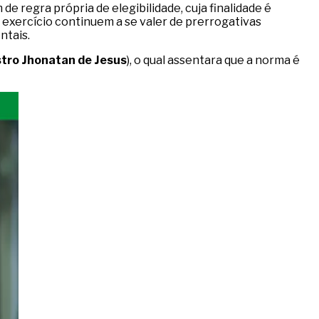
 de regra própria de elegibilidade, cuja finalidade é
exercício continuem a se valer de prerrogativas
ntais.
stro Jhonatan de Jesus
), o qual assentara que a norma é