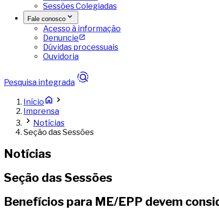
Sessões Colegiadas
Fale conosco
Acesso à informação
Denuncie
Dúvidas processuais
Ouvidoria
Pesquisa integrada
Início
Imprensa
Notícias
Seção das Sessões
Notícias
Seção das Sessões
Benefícios para ME/EPP devem conside