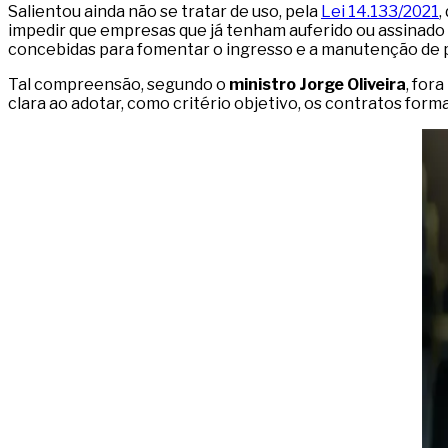
Salientou ainda não se tratar de uso, pela
Lei 14.133/2021
,
impedir que empresas que já tenham auferido ou assinado 
concebidas para fomentar o ingresso e a manutenção d
Tal compreensão, segundo o
ministro Jorge Oliveira
, for
clara ao adotar, como critério objetivo, os contratos form