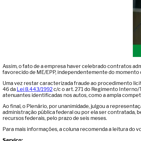
Assim, o fato de a empresa haver celebrado contratos admin
favorecido de ME/EPP, independentemente do momento d
Uma vez restar caracterizada fraude ao procedimento licit
46 da
Lei 8.443/1992
c/c o art. 271 do Regimento Interno
atenuantes identificadas nos autos, como a ampla compet
Ao final, o Plenário, por unanimidade, julgou a represent
administração pública federal ou por ela ser contratada, 
recursos federais, pelo prazo de seis meses.
Para mais informações, a coluna recomenda a leitura do 
Serviço: