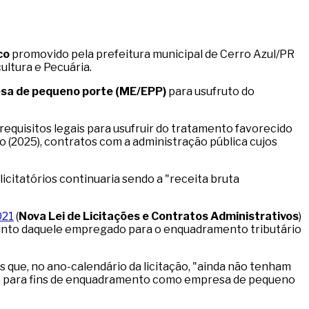
co
promovido pela prefeitura municipal de Cerro Azul/PR
ltura e Pecuária.
sa de pequeno porte (ME/EPP)
para usufruto do
requisitos legais para usufruir do tratamento favorecido
o (2025), contratos com a administração pública cujos
licitatórios continuaria sendo a "receita bruta
021
(
Nova Lei de Licitações e Contratos Administrativos
)
istinto daquele empregado para o enquadramento tributário
s que, no ano-calendário da licitação, "ainda não tenham
ida para fins de enquadramento como empresa de pequeno