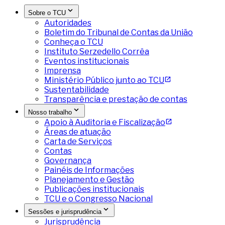
Sobre o TCU
Autoridades
Boletim do Tribunal de Contas da União
Conheça o TCU
Instituto Serzedello Corrêa
Eventos institucionais
Imprensa
Ministério Público junto ao TCU
Sustentabilidade
Transparência e prestação de contas
Nosso trabalho
Apoio à Auditoria e Fiscalização
Áreas de atuação
Carta de Serviços
Contas
Governança
Painéis de Informações
Planejamento e Gestão
Publicações institucionais
TCU e o Congresso Nacional
Sessões e jurisprudência
Jurisprudência