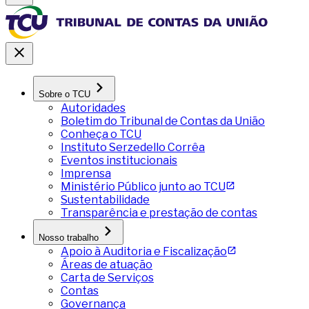
Sobre o TCU
Autoridades
Boletim do Tribunal de Contas da União
Conheça o TCU
Instituto Serzedello Corrêa
Eventos institucionais
Imprensa
Ministério Público junto ao TCU
Sustentabilidade
Transparência e prestação de contas
Nosso trabalho
Apoio à Auditoria e Fiscalização
Áreas de atuação
Carta de Serviços
Contas
Governança