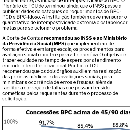
mensalmente, os índices de intempestividade do BPC. O
Plenário do TCU determinou, ainda, que o INSS passe a
publicar dados de estoques de requerimentos de BPC-
PCD e BPC-Idoso. A instituição também deve mensurar o
quantitativo de intempestividade extrema e estabelecer
metas para solucionar o problema.
A Corte de Contas
recomendou ao INSS e ao Ministério
da Previdência Social (MPS)
que implementem, de
forma efetiva e em larga escala, os procedimentos para
avaliação social remota e para a teleperícia. O objetivo é
trazer equidade no tempo de espera por atendimento
em todo o território nacional. Por fim, o TCU
recomendou que os dois órgãos auxiliem na realização
das perícias médicas e das avaliações sociais, para
minimizar a ocorrência de erros e fraudes, além de
facilitar a correção de falhas que possam ter sido
cometidas pelos requerentes durante o processo de
solicitação.