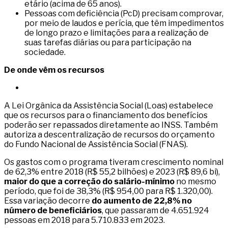
etário (acima de 65 anos).
Pessoas com deficiência (PcD) precisam comprovar,
por meio de laudos e perícia, que têm impedimentos
de longo prazo e limitações para a realização de
suas tarefas diárias ou para participação na
sociedade.
De onde vêm os recursos
A Lei Orgânica da Assistência Social (Loas) estabelece
que os recursos para o financiamento dos benefícios
poderão ser repassados diretamente ao INSS. Também
autoriza a descentralização de recursos do orçamento
do Fundo Nacional de Assistência Social (FNAS).
Os gastos com o programa tiveram crescimento nominal
de 62,3% entre 2018 (R$ 55,2 bilhões) e 2023 (R$ 89,6 bi),
maior do que a correção do salário-mínimo
no mesmo
período, que foi de 38,3% (R$ 954,00 para R$ 1.320,00).
Essa variação decorre
do aumento de 22,8% no
número de beneficiários
, que passaram de 4.651.924
pessoas em 2018 para 5.710.833 em 2023.