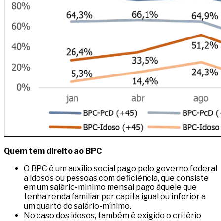
Quem tem direito ao BPC
O BPC é um auxílio social pago pelo governo federal
a idosos ou pessoas com deficiência, que consiste
em um salário-mínimo mensal pago àquele que
tenha renda familiar per capita igual ou inferior a
um quarto do salário-mínimo.
No caso dos idosos, também é exigido o critério