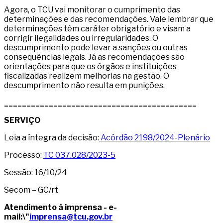
Agora, o TCU vai monitorar o cumprimento das
determinações e das recomendações. Vale lembrar que
determinações têm caráter obrigatório e visam a
corrigir ilegalidades ou irregularidades. O
descumprimento pode levar a sanções ou outras
consequências legais. Já as recomendações são
orientações para que os órgãos e instituições
fiscalizadas realizem melhorias na gestão. O
descumprimento não resulta em punições.
___________________________________________
SERVIÇO
Leia a íntegra da decisão:
Acórdão 2198/2024-Plenário
Processo:
TC 037.028/2023-5
Sessão: 16/10/24
Secom – GC/rt
Atendimento à imprensa - e-
mail:\"
imprensa@tcu.gov.br