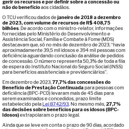
gerir os recursos e por definir sobre a concessão ou
não do benefício
aos cidadãos.
O TCU verificou dados de
janeiro de 2018 a dezembro
de 2023, com volume de recursos de R$ 408,75
bilhões
. De acordo com o ministro-relator, informações
fornecidas pelo Ministério do Desenvolvimento e
Assistência Social, Família e Combate à Fome (MDS)
destacavam que, só no mês de dezembro de 2023, “havia
aproximadamente 39,5 mil idosos e 394 mil pessoas com
deficiência aguardando conclusão da análise de pedidos
de concessão. O número representa 50,3% de toda a fila
de espera do Instituto Nacional do Seguro Social (INSS)
para benefícios assistenciais e previdenciários”.
Em dezembro de 2023,
77,7% das concessões do
Benefício de Prestação Continuada
para pessoas com
deficiência (BPC-PCD) levaram mais de 45 dias para
serem examinados e concedidos, prazo limite
estabelecido pela
Lei 8742/93
. No mesmo mês,
27,7%
das decisões sobre benefícios para os idosos (BPC-
Idosos)
extrapolaram o prazo legal.
Ainda que se leve em conta o prazo de 90 dias, acordado