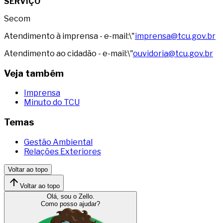
SERVIÇO
Secom
Atendimento à imprensa - e-mail:\"
imprensa@tcu.gov.br
Atendimento ao cidadão - e-mail:\"
ouvidoria@tcu.gov.br
Veja também
Imprensa
Minuto do TCU
Temas
Gestão Ambiental
Relações Exteriores
Voltar ao topo
Voltar ao topo
Olá, sou o Zello.
Como posso ajudar?