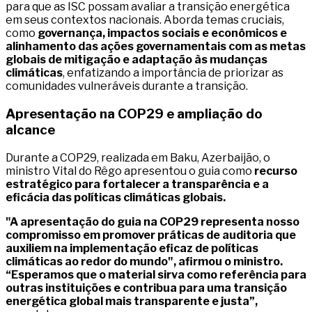
para que as ISC possam avaliar a transição energética
em seus contextos nacionais. Aborda temas cruciais,
como
governança, impactos sociais e econômicos e
alinhamento das ações governamentais com as metas
globais de mitigação e adaptação às mudanças
climáticas
, enfatizando a importância de priorizar as
comunidades vulneráveis durante a transição.
Apresentação na COP29 e ampliação do
alcance
Durante a COP29, realizada em Baku, Azerbaijão, o
ministro Vital do Rêgo apresentou o guia como
recurso
estratégico para fortalecer a transparência e a
eficácia das políticas climáticas globais.
"A apresentação do guia na COP29 representa nosso
compromisso em promover práticas de auditoria que
auxiliem na implementação eficaz de políticas
climáticas ao redor do mundo", afirmou o ministro.
“Esperamos que o material sirva como referência para
outras instituições e contribua para uma transição
energética global mais transparente e justa”,