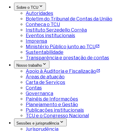
Sobre o TCU
Autoridades
Boletim do Tribunal de Contas da União
Conheça o TCU
Instituto Serzedello Corrêa
Eventos institucionais
Imprensa
Ministério Público junto ao TCU
Sustentabilidade
Transparência e prestação de contas
Nosso trabalho
Apoio à Auditoria e Fiscalização
Áreas de atuação
Carta de Serviços
Contas
Governança
Painéis de Informações
Planejamento e Gestão
Publicações institucionais
TCU e o Congresso Nacional
Sessões e jurisprudência
Jurisprudência