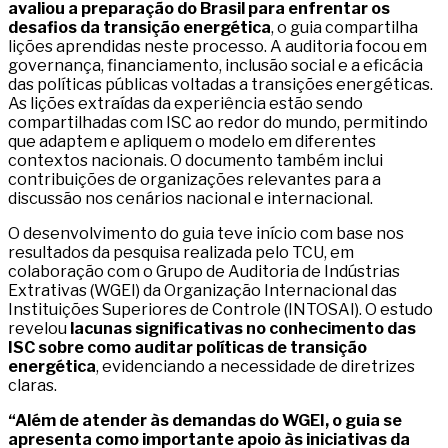
avaliou a preparação do Brasil para enfrentar os
desafios da transição energética
, o guia compartilha
lições aprendidas neste processo. A auditoria focou em
governança, financiamento, inclusão social e a eficácia
das políticas públicas voltadas a transições energéticas.
As lições extraídas da experiência estão sendo
compartilhadas com ISC ao redor do mundo, permitindo
que adaptem e apliquem o modelo em diferentes
contextos nacionais. O documento também inclui
contribuições de organizações relevantes para a
discussão nos cenários nacional e internacional.
O desenvolvimento do guia teve início com base nos
resultados da pesquisa realizada pelo TCU, em
colaboração com o Grupo de Auditoria de Indústrias
Extrativas (WGEI) da Organização Internacional das
Instituições Superiores de Controle (INTOSAI). O estudo
revelou
lacunas significativas no conhecimento das
ISC sobre como auditar políticas de transição
energética
, evidenciando a necessidade de diretrizes
claras.
“Além de atender às demandas do WGEI, o guia se
apresenta como importante apoio às iniciativas da