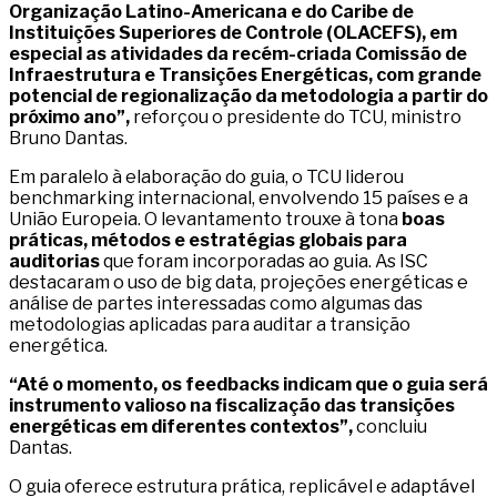
Organização Latino-Americana e do Caribe de
Instituições Superiores de Controle (OLACEFS), em
especial as atividades da recém-criada Comissão de
Infraestrutura e Transições Energéticas, com grande
potencial de regionalização da metodologia a partir do
próximo ano”,
reforçou o presidente do TCU, ministro
Bruno Dantas.
Em paralelo à elaboração do guia, o TCU liderou
benchmarking internacional, envolvendo 15 países e a
União Europeia. O levantamento trouxe à tona
boas
práticas, métodos e estratégias globais para
auditorias
que foram incorporadas ao guia. As ISC
destacaram o uso de big data, projeções energéticas e
análise de partes interessadas como algumas das
metodologias aplicadas para auditar a transição
energética.
“Até o momento, os feedbacks indicam que o guia será
instrumento valioso na fiscalização das transições
energéticas em diferentes contextos”,
concluiu
Dantas.
O guia oferece estrutura prática, replicável e adaptável