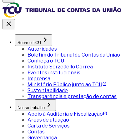
Sobre o TCU
Autoridades
Boletim do Tribunal de Contas da União
Conheça o TCU
Instituto Serzedello Corrêa
Eventos institucionais
Imprensa
Ministério Público junto ao TCU
Sustentabilidade
Transparência e prestação de contas
Nosso trabalho
Apoio à Auditoria e Fiscalização
Áreas de atuação
Carta de Serviços
Contas
Governança