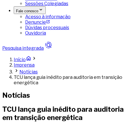
Sessões Colegiadas
Fale conosco
Acesso à informação
Denuncie
Dúvidas processuais
Ouvidoria
Pesquisa integrada
Início
Imprensa
Notícias
TCU lança guia inédito para auditoria em transição
energética
Notícias
TCU lança guia inédito para auditoria
em transição energética