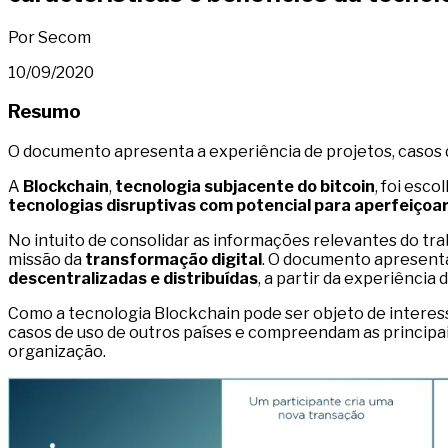
Por Secom
10/09/2020
Resumo
O documento apresenta a experiência de projetos, casos de
A
Blockchain
,
tecnologia subjacente do bitcoin
, foi esc
tecnologias disruptivas
com potencial para aperfeiçoar
No intuito de consolidar as informações relevantes do tr
missão da
transformação digital
. O documento apresen
descentralizadas e distribuídas
, a partir da experiência
Como a tecnologia Blockchain pode ser objeto de interes
casos de uso de outros países e compreendam as principais
organização.