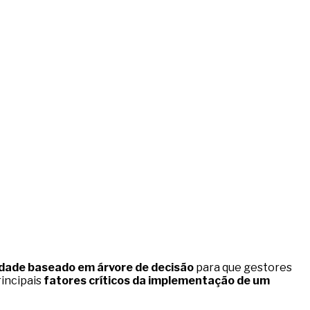
idade baseado em árvore de decisão
para que gestores
rincipais
fatores críticos da implementação de um