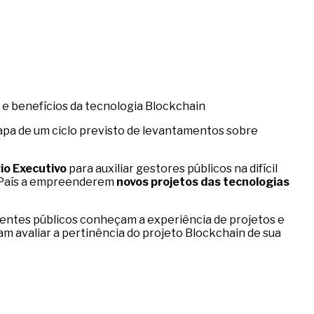
 e benefícios da tecnologia Blockchain
etapa de um ciclo previsto de levantamentos sobre
o Executivo
para auxiliar gestores públicos na difícil
o País a empreenderem
novos projetos das tecnologias
gentes públicos conheçam a experiência de projetos e
am avaliar a pertinência do projeto Blockchain de sua