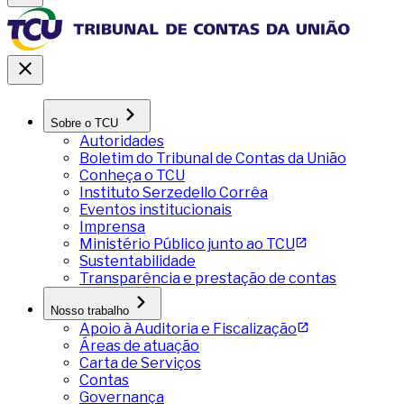
Sobre o TCU
Autoridades
Boletim do Tribunal de Contas da União
Conheça o TCU
Instituto Serzedello Corrêa
Eventos institucionais
Imprensa
Ministério Público junto ao TCU
Sustentabilidade
Transparência e prestação de contas
Nosso trabalho
Apoio à Auditoria e Fiscalização
Áreas de atuação
Carta de Serviços
Contas
Governança