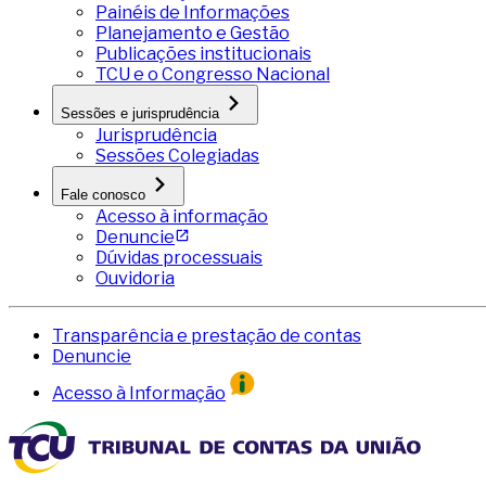
Painéis de Informações
Planejamento e Gestão
Publicações institucionais
TCU e o Congresso Nacional
Sessões e jurisprudência
Jurisprudência
Sessões Colegiadas
Fale conosco
Acesso à informação
Denuncie
Dúvidas processuais
Ouvidoria
Transparência e prestação de contas
Denuncie
Acesso à Informação