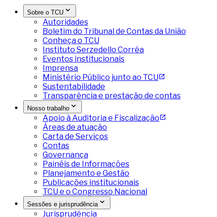
Sobre o TCU
Autoridades
Boletim do Tribunal de Contas da União
Conheça o TCU
Instituto Serzedello Corrêa
Eventos institucionais
Imprensa
Ministério Público junto ao TCU
Sustentabilidade
Transparência e prestação de contas
Nosso trabalho
Apoio à Auditoria e Fiscalização
Áreas de atuação
Carta de Serviços
Contas
Governança
Painéis de Informações
Planejamento e Gestão
Publicações institucionais
TCU e o Congresso Nacional
Sessões e jurisprudência
Jurisprudência