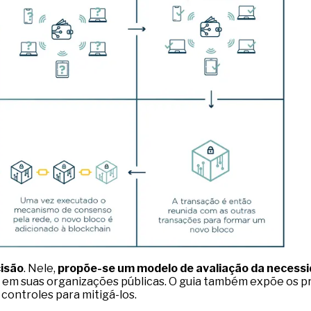
cisão
. Nele,
propõe-se um modelo de avaliação da necess
n em suas organizações públicas. O guia também expõe os p
 controles para mitigá-los.