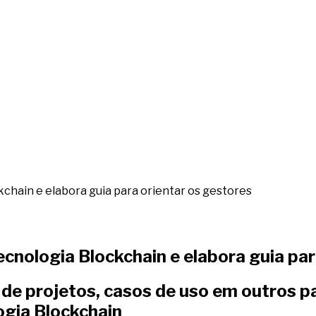
kchain e elabora guia para orientar os gestores
ecnologia Blockchain e elabora guia par
e projetos, casos de uso em outros paí
ogia Blockchain