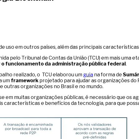
 uso em outros países, além das principais características
olhida pelo Tribunal de Contas da União (TCU) em mais uma 
 o funcionamento da administração pública federal
.
abalho realizado, o TCU elaborou um
guia
na forma de
Sumári
ta um
framework
projetado para ajudar as organizações d
 de outras organizações no Brasil e no mundo.
se em muitas organizações públicas, é necessário que os a
 características e benefícios da tecnologia, para que poss