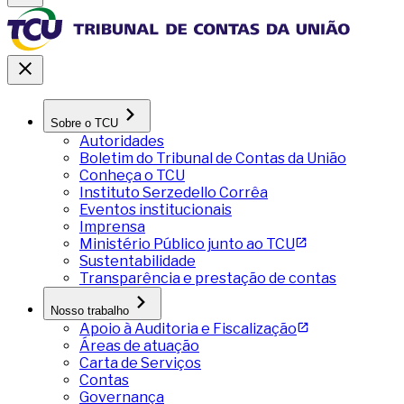
Sobre o TCU
Autoridades
Boletim do Tribunal de Contas da União
Conheça o TCU
Instituto Serzedello Corrêa
Eventos institucionais
Imprensa
Ministério Público junto ao TCU
Sustentabilidade
Transparência e prestação de contas
Nosso trabalho
Apoio à Auditoria e Fiscalização
Áreas de atuação
Carta de Serviços
Contas
Governança