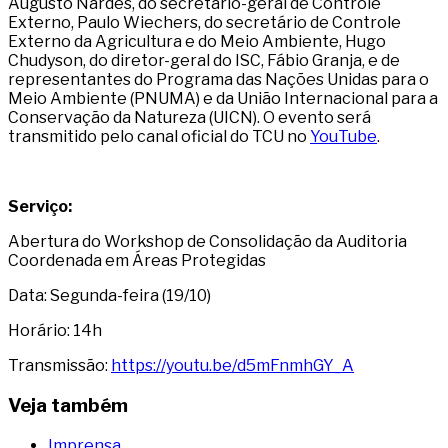
Augusto Nardes, do secretário-geral de Controle
Externo, Paulo Wiechers, do secretário de Controle
Externo da Agricultura e do Meio Ambiente, Hugo
Chudyson, do diretor-geral do ISC, Fábio Granja, e de
representantes do Programa das Nações Unidas para o
Meio Ambiente (PNUMA) e da União Internacional para a
Conservação da Natureza (UICN). O evento será
transmitido pelo canal oficial do TCU no
YouTube
.
Serviço:
Abertura do Workshop de Consolidação da Auditoria
Coordenada em Áreas Protegidas
Data: Segunda-feira (19/10)
Horário: 14h
Transmissão:
https://youtu.be/d5mFnmhGY_A
Veja também
Imprensa