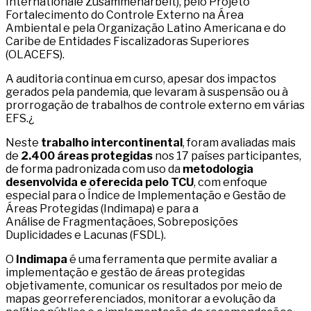
Internationale Zusammenarbeit), pelo Projeto
Fortalecimento do Controle Externo na Área
Ambiental e pela Organização Latino Americana e do
Caribe de Entidades Fiscalizadoras Superiores
(OLACEFS).
A auditoria continua em curso, apesar dos impactos
gerados pela pandemia, que levaram à suspensão ou à
prorrogação de trabalhos de controle externo em várias
EFS.¿
Neste
trabalho intercontinental
, foram avaliadas mais
de
2.400 áreas protegidas
nos 17 países participantes,
de forma padronizada com uso da
metodologia
desenvolvida e oferecida pelo TCU
, com enfoque
especial para o Índice de Implementação e Gestão de
Áreas Protegidas (Indimapa) e para a
Análise de Fragmentaçãoes, Sobreposições
Duplicidades e Lacunas (FSDL).
O
Indimapa
é uma ferramenta que permite avaliar a
implementação e gestão de áreas protegidas
objetivamente, comunicar os resultados por meio de
mapas georreferenciados, monitorar a evolução da