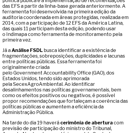
política pública e a implementação de recomendações
das EFS a partir da linha-base gerada anteriormente. A
ferramenta foi desenvolvida na primeira edição da
auditoria coordenada em áreas protegidas, realizada em
2014, com a participação de 12 EFS da América Latina,
das quais 11 participam desta edição, podendo usar
o Indimapa como ferramenta de monitoramento pela
primeira vez.
Já a
Análise FSDL
busca identificar a existência de
fragmentações, sobreposições, duplicidades e lacunas
entre políticas públicas. Essa ferramenta foi
originalmente criada
pelo Government Accountability Office (GAO), dos
Estados Unidos, tendo sido aprimorada
pela SecexAgroAmbiental. Ao identificar
desalinhamentos nas políticas governamentais, bem
como os efeitos positivos ou negativos, é possível
propor recomendações que fortaleçam a coerência das
políticas públicas e aumentem a eficiência da
Administração Pública.
Na tarde do dia 19 haverá
cerimônia de abertura
com
previsão de participação do ministro do Tribunal,