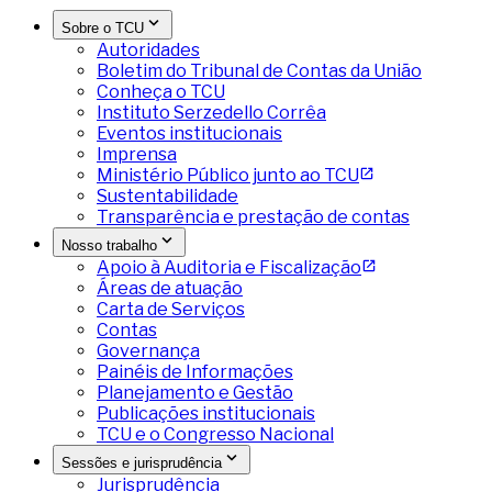
Sobre o TCU
Autoridades
Boletim do Tribunal de Contas da União
Conheça o TCU
Instituto Serzedello Corrêa
Eventos institucionais
Imprensa
Ministério Público junto ao TCU
Sustentabilidade
Transparência e prestação de contas
Nosso trabalho
Apoio à Auditoria e Fiscalização
Áreas de atuação
Carta de Serviços
Contas
Governança
Painéis de Informações
Planejamento e Gestão
Publicações institucionais
TCU e o Congresso Nacional
Sessões e jurisprudência
Jurisprudência