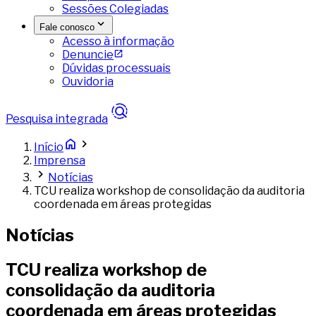
Sessões Colegiadas
Fale conosco
Acesso à informação
Denuncie
Dúvidas processuais
Ouvidoria
Pesquisa integrada
Início
Imprensa
Notícias
TCU realiza workshop de consolidação da auditoria
coordenada em áreas protegidas
Notícias
TCU realiza workshop de
consolidação da auditoria
coordenada em áreas protegidas