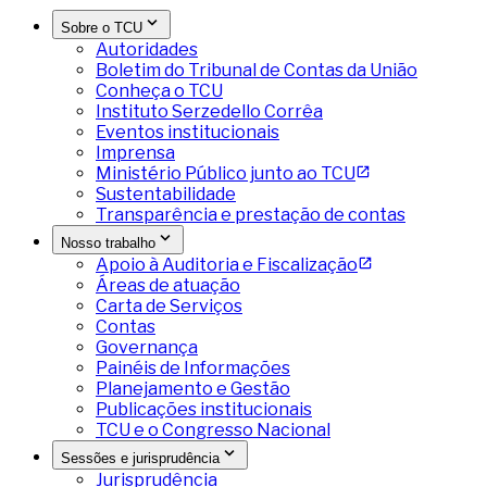
Sobre o TCU
Autoridades
Boletim do Tribunal de Contas da União
Conheça o TCU
Instituto Serzedello Corrêa
Eventos institucionais
Imprensa
Ministério Público junto ao TCU
Sustentabilidade
Transparência e prestação de contas
Nosso trabalho
Apoio à Auditoria e Fiscalização
Áreas de atuação
Carta de Serviços
Contas
Governança
Painéis de Informações
Planejamento e Gestão
Publicações institucionais
TCU e o Congresso Nacional
Sessões e jurisprudência
Jurisprudência