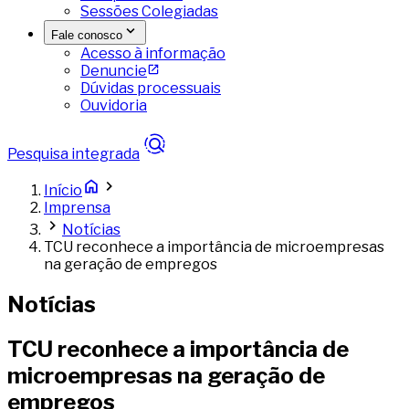
Sessões Colegiadas
Fale conosco
Acesso à informação
Denuncie
Dúvidas processuais
Ouvidoria
Pesquisa integrada
Início
Imprensa
Notícias
TCU reconhece a importância de microempresas
na geração de empregos
Notícias
TCU reconhece a importância de
microempresas na geração de
empregos