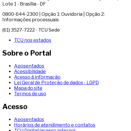
Lote 1 - Brasília - DF
0800-644-2300 | Opção 1: Ouvidoria | Opção 2:
Informações processuais
(61) 3527-7222 - TCU Sede
TCU nos estados
Sobre o Portal
Aposentados
Acessibilidade
Acesso à informação
Lei Geral de Proteção de dados - LGPD
Mapa do site
Termos de uso
Acesso
Aposentados
Horários de atendimento e contatos
TCU Digital (acesso interno)