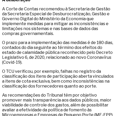
A Corte de Contas recomendou à Secretaria de Gestão
da Secretaria Especial de Desburocratização, Gestão e
Governo Digital do Ministério da Economia que
implemente medidas para mitigar as inconsistências e
limitações nos sistemas e nas bases de dados das
compras governamentais.
O prazo para a implementação das medidas é de 180 dias,
contados do dia seguinte ao término dos efeitos do
estado de calamidade pública reconhecido pelo Decreto
Legislativo 6, de 2020, relacionado ao novo Coronavírus
(Covid-19).
O TCU verificou, por exemplo, falhas no registro da
classificação dos itens de participação aberta vinculados
a itens de cota exclusiva, bem como inconsistências na
classificação dos fornecedores quanto ao porte.
As recomendações do Tribunal têm por objetivo
promover mais transparência aos dados públicos, maior
viabilidade de controle dos gastos, além de possibilitar
avaliar a efetividade da política de fomento às
Microempresas e Empresas de Pequeno Porte (ME-EPP)