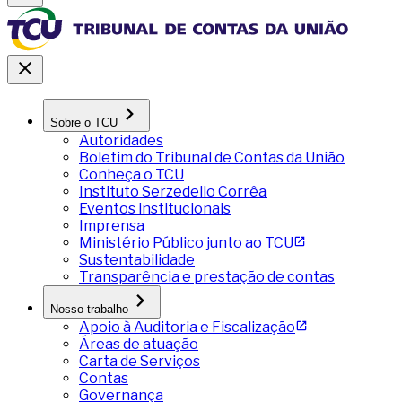
Sobre o TCU
Autoridades
Boletim do Tribunal de Contas da União
Conheça o TCU
Instituto Serzedello Corrêa
Eventos institucionais
Imprensa
Ministério Público junto ao TCU
Sustentabilidade
Transparência e prestação de contas
Nosso trabalho
Apoio à Auditoria e Fiscalização
Áreas de atuação
Carta de Serviços
Contas
Governança