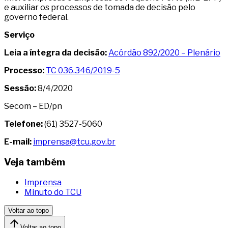
e auxiliar os processos de tomada de decisão pelo
governo federal.
Serviço
Leia a íntegra da decisão:
Acórdão 892/2020 – Plenário
Processo:
TC 036.346/2019-5
Sessão:
8/4/2020
Secom – ED/pn
Telefone:
(61) 3527-5060
E-mail:
imprensa@tcu.gov.br
Veja também
Imprensa
Minuto do TCU
Voltar ao topo
Voltar ao topo