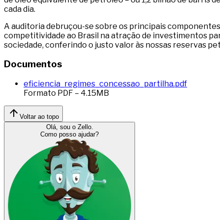
cada dia.
A auditoria debruçou-se sobre os principais componentes 
competitividade ao Brasil na atração de investimentos pa
sociedade, conferindo o justo valor às nossas reservas pet
Documentos
eficiencia_regimes_concessao_partilha.pdf
Formato
PDF
–
4.15
MB
Voltar ao topo
Olá, sou o Zello.
Como posso ajudar?