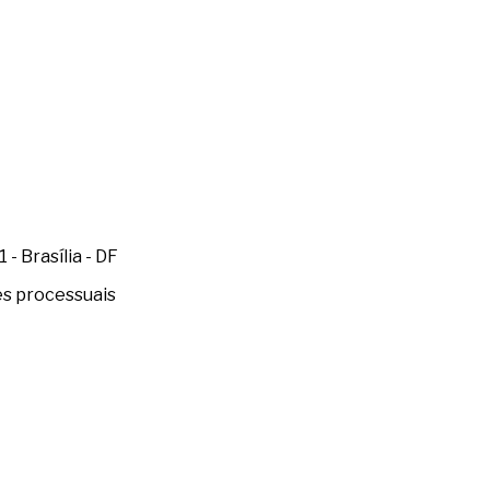
- Brasília - DF
es processuais