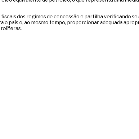
fiscais dos regimes de concessão e partilha verificando se
ra o país e, ao mesmo tempo, proporcionar adequada apropr
rolíferas.