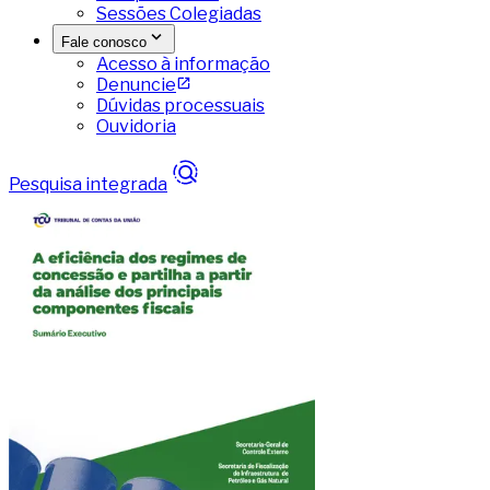
Sessões Colegiadas
Fale conosco
Acesso à informação
Denuncie
Dúvidas processuais
Ouvidoria
Pesquisa integrada