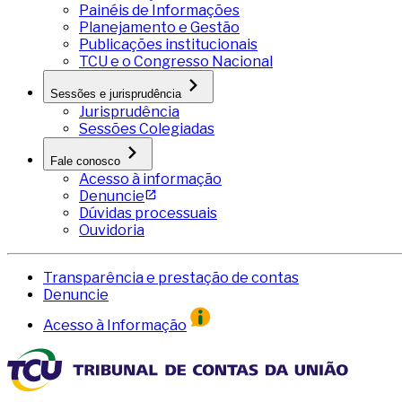
Painéis de Informações
Planejamento e Gestão
Publicações institucionais
TCU e o Congresso Nacional
Sessões e jurisprudência
Jurisprudência
Sessões Colegiadas
Fale conosco
Acesso à informação
Denuncie
Dúvidas processuais
Ouvidoria
Transparência e prestação de contas
Denuncie
Acesso à Informação