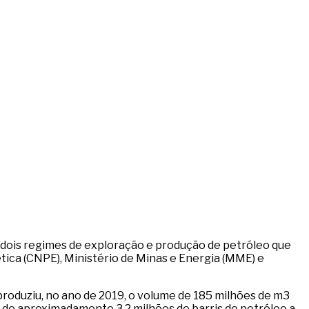
dos dois regimes de exploração e produção de petróleo que
tica (CNPE), Ministério de Minas e Energia (MME) e
produziu, no ano de 2019, o volume de 185 milhões de m3
a de aproximadamente 3,2 milhões de barris de petróleo a