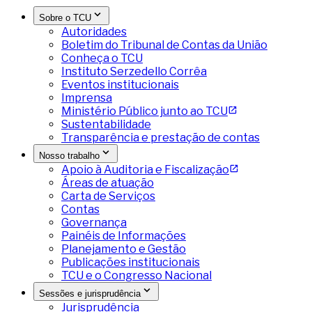
Sobre o TCU
Autoridades
Boletim do Tribunal de Contas da União
Conheça o TCU
Instituto Serzedello Corrêa
Eventos institucionais
Imprensa
Ministério Público junto ao TCU
Sustentabilidade
Transparência e prestação de contas
Nosso trabalho
Apoio à Auditoria e Fiscalização
Áreas de atuação
Carta de Serviços
Contas
Governança
Painéis de Informações
Planejamento e Gestão
Publicações institucionais
TCU e o Congresso Nacional
Sessões e jurisprudência
Jurisprudência