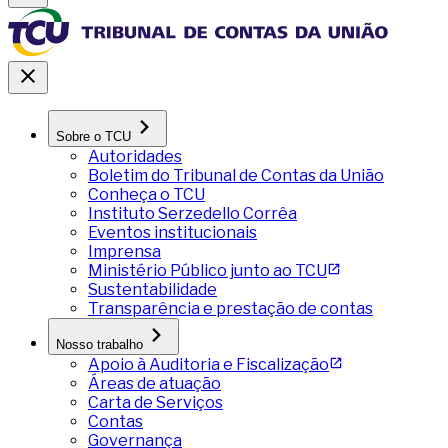
Sobre o TCU
Autoridades
Boletim do Tribunal de Contas da União
Conheça o TCU
Instituto Serzedello Corrêa
Eventos institucionais
Imprensa
Ministério Público junto ao TCU
Sustentabilidade
Transparência e prestação de contas
Nosso trabalho
Apoio à Auditoria e Fiscalização
Áreas de atuação
Carta de Serviços
Contas
Governança