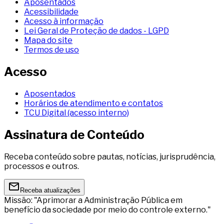
Aposentados
Acessibilidade
Acesso à informação
Lei Geral de Proteção de dados - LGPD
Mapa do site
Termos de uso
Acesso
Aposentados
Horários de atendimento e contatos
TCU Digital (acesso interno)
Assinatura de Conteúdo
Receba conteúdo sobre pautas, notícias, jurisprudência,
processos e outros.
Receba atualizações
Missão: "Aprimorar a Administração Pública em
benefício da sociedade por meio do controle externo."