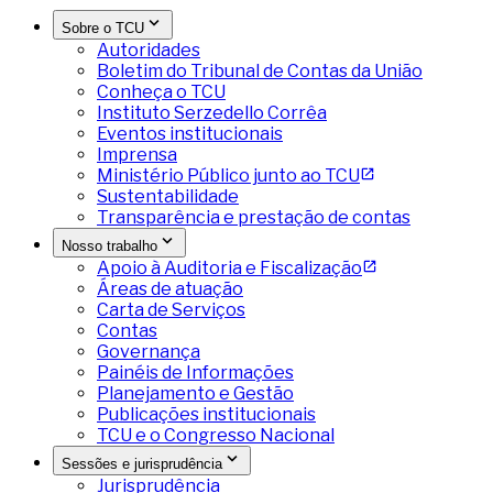
Sobre o TCU
Autoridades
Boletim do Tribunal de Contas da União
Conheça o TCU
Instituto Serzedello Corrêa
Eventos institucionais
Imprensa
Ministério Público junto ao TCU
Sustentabilidade
Transparência e prestação de contas
Nosso trabalho
Apoio à Auditoria e Fiscalização
Áreas de atuação
Carta de Serviços
Contas
Governança
Painéis de Informações
Planejamento e Gestão
Publicações institucionais
TCU e o Congresso Nacional
Sessões e jurisprudência
Jurisprudência