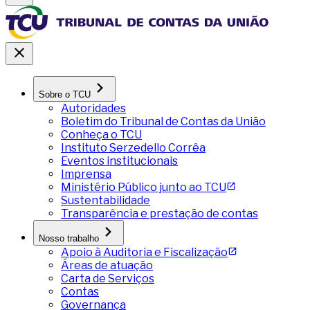
Sobre o TCU
Autoridades
Boletim do Tribunal de Contas da União
Conheça o TCU
Instituto Serzedello Corrêa
Eventos institucionais
Imprensa
Ministério Público junto ao TCU
Sustentabilidade
Transparência e prestação de contas
Nosso trabalho
Apoio à Auditoria e Fiscalização
Áreas de atuação
Carta de Serviços
Contas
Governança