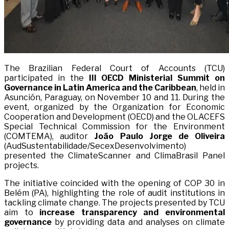
The Brazilian Federal Court of Accounts (TCU)
participated in the
III OECD Ministerial Summit on
Governance in Latin America and the Caribbean
, held in
Asunción, Paraguay, on November 10 and 11. During the
event, organized by the Organization for Economic
Cooperation and Development (OECD) and the OLACEFS
Special Technical Commission for the Environment
(COMTEMA), auditor
João Paulo Jorge de Oliveira
(AudSustentabilidade/SecexDesenvolvimento)
presented the ClimateScanner and ClimaBrasil Panel
projects.
The initiative coincided with the opening of COP 30 in
Belém (PA), highlighting the role of audit institutions in
tackling climate change. The projects presented by TCU
aim to
increase transparency and environmental
governance
by providing data and analyses on climate