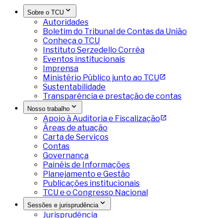
Sobre o TCU
Autoridades
Boletim do Tribunal de Contas da União
Conheça o TCU
Instituto Serzedello Corrêa
Eventos institucionais
Imprensa
Ministério Público junto ao TCU
Sustentabilidade
Transparência e prestação de contas
Nosso trabalho
Apoio à Auditoria e Fiscalização
Áreas de atuação
Carta de Serviços
Contas
Governança
Painéis de Informações
Planejamento e Gestão
Publicações institucionais
TCU e o Congresso Nacional
Sessões e jurisprudência
Jurisprudência