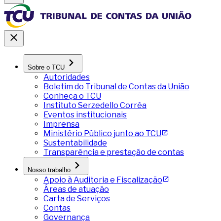
Sobre o TCU
Autoridades
Boletim do Tribunal de Contas da União
Conheça o TCU
Instituto Serzedello Corrêa
Eventos institucionais
Imprensa
Ministério Público junto ao TCU
Sustentabilidade
Transparência e prestação de contas
Nosso trabalho
Apoio à Auditoria e Fiscalização
Áreas de atuação
Carta de Serviços
Contas
Governança