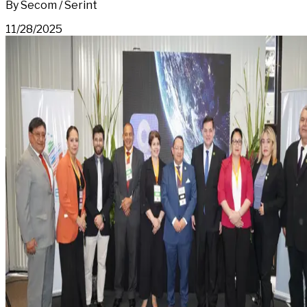
By Secom / Serint
11/28/2025