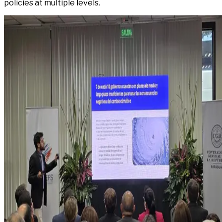
policies at multiple levels.