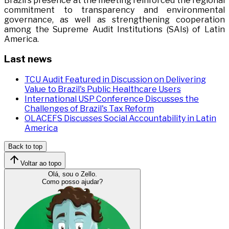
Brazil's presence at the meeting reinforced the regional
commitment to transparency and environmental
governance, as well as strengthening cooperation
among the Supreme Audit Institutions (SAIs) of Latin
America.
Last news
TCU Audit Featured in Discussion on Delivering
Value to Brazil's Public Healthcare Users
International USP Conference Discusses the
Challenges of Brazil's Tax Reform
OLACEFS Discusses Social Accountability in Latin
America
Back to top
Voltar ao topo
Olá, sou o Zello.
Como posso ajudar?