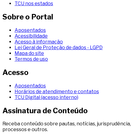
TCU nos estados
Sobre o Portal
Aposentados
Acessibilidade
Acesso à informação
Lei Geral de Proteção de dados - LGPD
Mapa do site
Termos de uso
Acesso
Aposentados
Horários de atendimento e contatos
TCU Digital (acesso interno)
Assinatura de Conteúdo
Receba conteúdo sobre pautas, notícias, jurisprudência,
processos e outros.