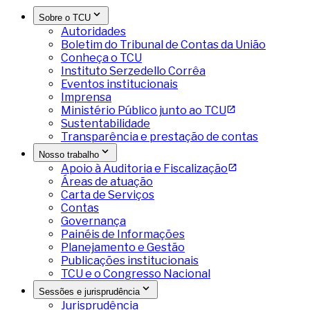
Sobre o TCU
Autoridades
Boletim do Tribunal de Contas da União
Conheça o TCU
Instituto Serzedello Corrêa
Eventos institucionais
Imprensa
Ministério Público junto ao TCU
Sustentabilidade
Transparência e prestação de contas
Nosso trabalho
Apoio à Auditoria e Fiscalização
Áreas de atuação
Carta de Serviços
Contas
Governança
Painéis de Informações
Planejamento e Gestão
Publicações institucionais
TCU e o Congresso Nacional
Sessões e jurisprudência
Jurisprudência