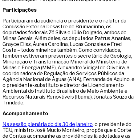
Participações
Participaram da audiência o presidente e o relator da
Comissão Externa Desastre de Brumadinho, os
deputados federais Zé Silva e Júlio Delgado, ambos de
Minas Gerais. Além deles, os deputados Patrus Ananias,
Grayce Elias, Áurea Carolina, Lucas Gonzales e Fred
Costa – todos mineiros também. Como convidados,
também estiveram presentes o secretário de Geologia,
Mineração e Transformação Mineral do Ministério de
Minas e Energia (MME), Alexandre Vidigal de Oliveira, a
coordenadora de Regulação de Serviços Públicos da
Agência Nacional de Águas (ANA), Fernanda de Aquino, e
o presidente-substituto e diretor de Licenciamento
Ambiental do Instituto Brasileiro de Meio Ambiente e
Recursos Naturais Renováveis (Ibama), Jonatas Souza da
Trindade.
Acompanhamento
Na sessão plenária do dia 30 de janeiro
, o presidente do
TCU, ministro José Mucio Monteiro, propôs que a Corte
de Contas acompanhe as providências já adotadas e as