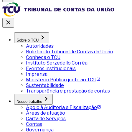
Sobre o TCU
Autoridades
Boletim do Tribunal de Contas da União
Conheça o TCU
Instituto Serzedello Corrêa
Eventos institucionais
Imprensa
Ministério Público junto ao TCU
Sustentabilidade
Transparência e prestação de contas
Nosso trabalho
Apoio à Auditoria e Fiscalização
Áreas de atuação
Carta de Serviços
Contas
Governança