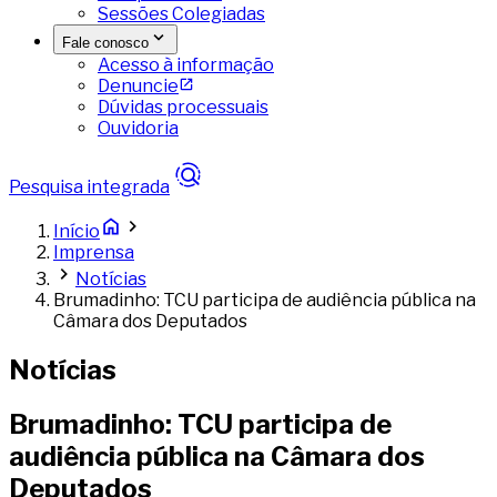
Sessões Colegiadas
Fale conosco
Acesso à informação
Denuncie
Dúvidas processuais
Ouvidoria
Pesquisa integrada
Início
Imprensa
Notícias
Brumadinho: TCU participa de audiência pública na
Câmara dos Deputados
Notícias
Brumadinho: TCU participa de
audiência pública na Câmara dos
Deputados