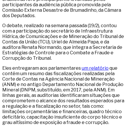
participantes da audiência pública promovida pela
Comissão Externa Desastre de Brumadinho, da Câmara
dos Deputados.
O debate, realizado na semana passada (19/2), contou
com a participação do secretário de Infraestrutura
Hídrica, de Comunicações e de Mineração do Tribunal de
Contas da União (TCU), Uriel de Almeida Papa, e da
auditora Renata Normando, que integra a Secretaria de
Estratégias de Controle para o Combate a Fraude e
Corrupção do Tribunal.
Eles entregaram aos parlamentares
um relatório
que
contém um resumo das fiscalizações realizadas pela
Corte de Contas na Agência Nacional de Mineração
(ANM) e no antigo Departamento Nacional de Produção
Mineral (DNPM, substituído, em 2017, pela ANM). Em
linhas gerais, as auditorias identificaram situações que
comprometem o alcance dos resultados esperados para
a regulação e a fiscalização no setor, tais como:
limitações orçamentárias e financeiras, quadro técnico
deficitário, capacitação insuficiente do corpo técnico e
grau altíssimo de exposição a fraude e corrupção.