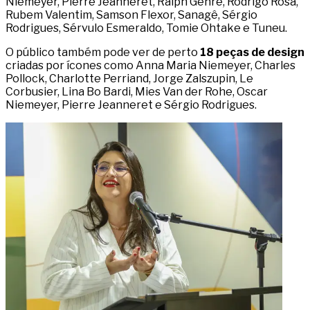
Niemeyer, Pierre Jeanneret, Ralph Gehre, Rodrigo Rosa,
Rubem Valentim, Samson Flexor, Sanagê, Sérgio
Rodrigues, Sérvulo Esmeraldo, Tomie Ohtake e Tuneu.
O público também pode ver de perto
18 peças de design
criadas por ícones como Anna Maria Niemeyer, Charles
Pollock, Charlotte Perriand, Jorge Zalszupin, Le
Corbusier, Lina Bo Bardi, Mies Van der Rohe, Oscar
Niemeyer, Pierre Jeanneret e Sérgio Rodrigues.