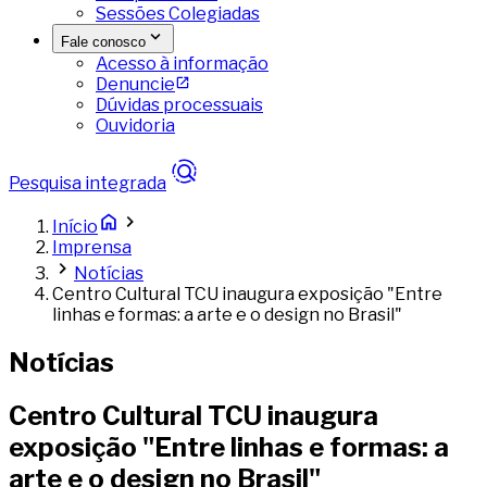
Sessões Colegiadas
Fale conosco
Acesso à informação
Denuncie
Dúvidas processuais
Ouvidoria
Pesquisa integrada
Início
Imprensa
Notícias
Centro Cultural TCU inaugura exposição "Entre
linhas e formas: a arte e o design no Brasil"
Notícias
Centro Cultural TCU inaugura
exposição "Entre linhas e formas: a
arte e o design no Brasil"