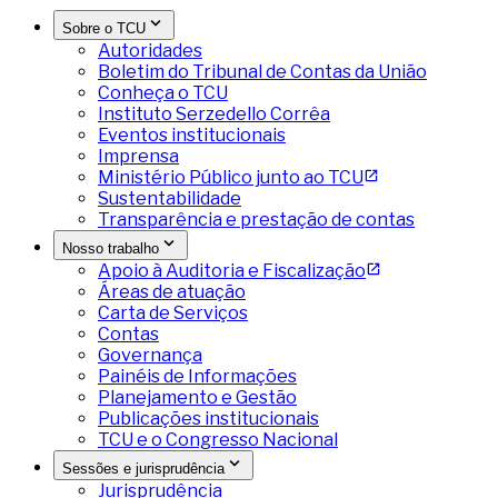
Sobre o TCU
Autoridades
Boletim do Tribunal de Contas da União
Conheça o TCU
Instituto Serzedello Corrêa
Eventos institucionais
Imprensa
Ministério Público junto ao TCU
Sustentabilidade
Transparência e prestação de contas
Nosso trabalho
Apoio à Auditoria e Fiscalização
Áreas de atuação
Carta de Serviços
Contas
Governança
Painéis de Informações
Planejamento e Gestão
Publicações institucionais
TCU e o Congresso Nacional
Sessões e jurisprudência
Jurisprudência