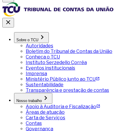
Sobre o TCU
Autoridades
Boletim do Tribunal de Contas da União
Conheça o TCU
Instituto Serzedello Corrêa
Eventos institucionais
Imprensa
Ministério Público junto ao TCU
Sustentabilidade
Transparência e prestação de contas
Nosso trabalho
Apoio à Auditoria e Fiscalização
Áreas de atuação
Carta de Serviços
Contas
Governança