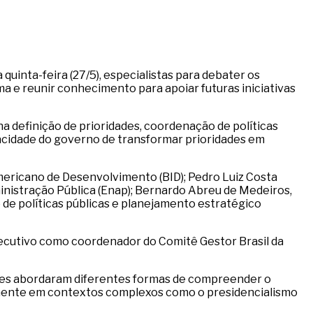
quinta-feira (27/5), especialistas para debater os
ema e reunir conhecimento para apoiar futuras iniciativas
a definição de prioridades, coordenação de políticas
acidade do governo de transformar prioridades em
ericano de Desenvolvimento (BID); Pedro Luiz Costa
nistração Pública (Enap); Bernardo Abreu de Medeiros,
 de políticas públicas e planejamento estratégico
ecutivo como coordenador do Comitê Gestor Brasil da
sões abordaram diferentes formas de compreender o
mente em contextos complexos como o presidencialismo