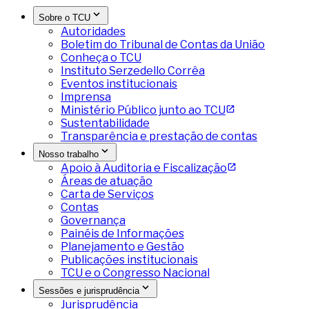
Sobre o TCU
Autoridades
Boletim do Tribunal de Contas da União
Conheça o TCU
Instituto Serzedello Corrêa
Eventos institucionais
Imprensa
Ministério Público junto ao TCU
Sustentabilidade
Transparência e prestação de contas
Nosso trabalho
Apoio à Auditoria e Fiscalização
Áreas de atuação
Carta de Serviços
Contas
Governança
Painéis de Informações
Planejamento e Gestão
Publicações institucionais
TCU e o Congresso Nacional
Sessões e jurisprudência
Jurisprudência