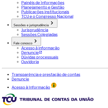
Painéis de Informações
Planejamento e Gestão
Publicações institucionais
TCU e o Congresso Nacional
Sessões e jurisprudência
Jurisprudência
Sessões Colegiadas
Fale conosco
Acesso à informação
Denuncie
Dúvidas processuais
Ouvidoria
Transparência e prestação de contas
Denuncie
Acesso à Informação