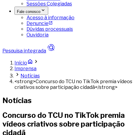
Sessões Colegiadas
Fale conosco
Acesso à informação
Denuncie
Dúvidas processuais
Ouvidoria
Pesquisa integrada
Início
Imprensa
Notícias
<strong>Concurso do TCU no TikTok premia vídeos
criativos sobre participação cidadã</strong>
Notícias
Concurso do TCU no TikTok premia
vídeos criativos sobre participação
cidadã