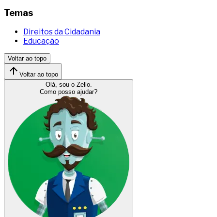
Temas
Direitos da Cidadania
Educação
Voltar ao topo
Voltar ao topo
Olá, sou o Zello.
Como posso ajudar?