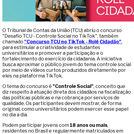
O Tribunal de Contas da União (TCU) abriu o concurso
"Desafio TCU - Controle Social no TikTok", também
chamado
"Concurso TCU no TikTok - Rolê Cidadão"
,
para estimular a criatividade de estudantes
universitários e promover a participação e o
fortalecimento do exercício da cidadania. A iniciativa
busca aproximar o público jovem do tema controle social
por meio de vídeos curtos produzidos diretamente por
eles na plataforma TikTok.
O tema do concurso é
"Controle Social"
, conceito que
diz respeito à atuação direta dos cidadãos na fiscalização
das políticas públicas e na cobrança por serviços de
qualidade. Os participantes devem mostrar, de forma
original, como universitários podem exercer esse papel
no dia a dia.
Podem participar jovens com
18 anos ou mais
,
residentes no Brasil e regularmente matriculados em