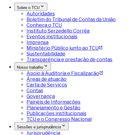
Sobre o TCU
Autoridades
Boletim do Tribunal de Contas da União
Conheça o TCU
Instituto Serzedello Corrêa
Eventos institucionais
Imprensa
Ministério Público junto ao TCU
Sustentabilidade
Transparência e prestação de contas
Nosso trabalho
Apoio à Auditoria e Fiscalização
Áreas de atuação
Carta de Serviços
Contas
Governança
Painéis de Informações
Planejamento e Gestão
Publicações institucionais
TCU e o Congresso Nacional
Sessões e jurisprudência
Jurisprudência