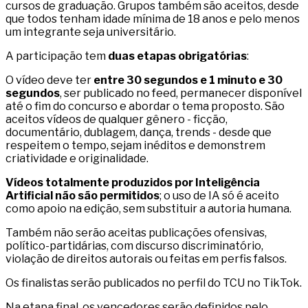
cursos de graduação. Grupos também são aceitos, desde
que todos tenham idade mínima de 18 anos e pelo menos
um integrante seja universitário.
A participação tem
duas etapas obrigatórias
:
O vídeo deve ter
entre 30 segundos e 1 minuto e 30
segundos
, ser publicado no feed, permanecer disponível
até o fim do concurso e abordar o tema proposto. São
aceitos vídeos de qualquer gênero - ficção,
documentário, dublagem, dança, trends - desde que
respeitem o tempo, sejam inéditos e demonstrem
criatividade e originalidade.
Vídeos totalmente produzidos por Inteligência
Artificial não são permitidos
; o uso de IA só é aceito
como apoio na edição, sem substituir a autoria humana.
Também não serão aceitas publicações ofensivas,
político-partidárias, com discurso discriminatório,
violação de direitos autorais ou feitas em perfis falsos.
Os finalistas serão publicados no perfil do TCU no TikTok.
Na etapa final, os vencedores serão definidos pelo