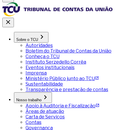
Sobre o TCU
Autoridades
Boletim do Tribunal de Contas da União
Conheça o TCU
Instituto Serzedello Corrêa
Eventos institucionais
Imprensa
Ministério Público junto ao TCU
Sustentabilidade
Transparência e prestação de contas
Nosso trabalho
Apoio à Auditoria e Fiscalização
Áreas de atuação
Carta de Serviços
Contas
Governança