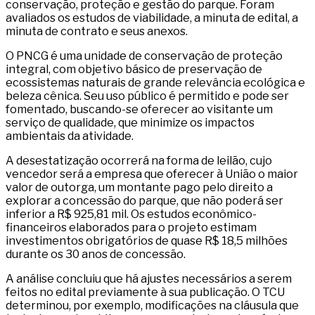
conservação, proteção e gestão do parque. Foram
avaliados os estudos de viabilidade, a minuta de edital, a
minuta de contrato e seus anexos.
O PNCG é uma unidade de conservação de proteção
integral, com objetivo básico de preservação de
ecossistemas naturais de grande relevância ecológica e
beleza cênica. Seu uso público é permitido e pode ser
fomentado, buscando-se oferecer ao visitante um
serviço de qualidade, que minimize os impactos
ambientais da atividade.
A desestatização ocorrerá na forma de leilão, cujo
vencedor será a empresa que oferecer à União o maior
valor de outorga, um montante pago pelo direito a
explorar a concessão do parque, que não poderá ser
inferior a R$ 925,81 mil. Os estudos econômico-
financeiros elaborados para o projeto estimam
investimentos obrigatórios de quase R$ 18,5 milhões
durante os 30 anos de concessão.
A análise concluiu que há ajustes necessários a serem
feitos no edital previamente à sua publicação. O TCU
determinou, por exemplo, modificações na cláusula que