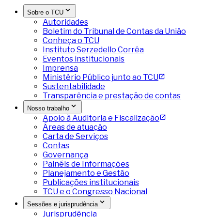
Sobre o TCU
Autoridades
Boletim do Tribunal de Contas da União
Conheça o TCU
Instituto Serzedello Corrêa
Eventos institucionais
Imprensa
Ministério Público junto ao TCU
Sustentabilidade
Transparência e prestação de contas
Nosso trabalho
Apoio à Auditoria e Fiscalização
Áreas de atuação
Carta de Serviços
Contas
Governança
Painéis de Informações
Planejamento e Gestão
Publicações institucionais
TCU e o Congresso Nacional
Sessões e jurisprudência
Jurisprudência