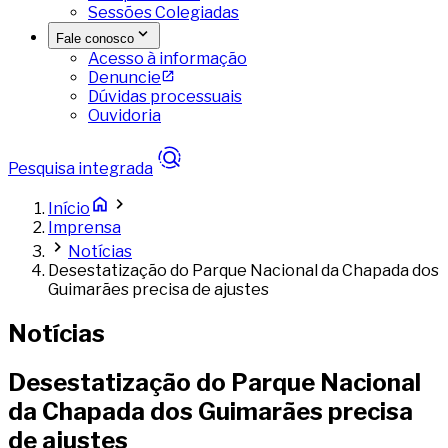
Sessões Colegiadas
Fale conosco
Acesso à informação
Denuncie
Dúvidas processuais
Ouvidoria
Pesquisa integrada
Início
Imprensa
Notícias
Desestatização do Parque Nacional da Chapada dos
Guimarães precisa de ajustes
Notícias
Desestatização do Parque Nacional
da Chapada dos Guimarães precisa
de ajustes