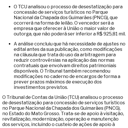
O TCU analisou o processo de desestatização para
concessão de serviços turísticos no Parque
Nacional da Chapada dos Guimarães (PNCG), que
ocorrerá na forma de leilão. O vencedor será a
empresa que oferecer à União o maior valor de
outorga, que não poderá ser inferior a R$ 925,81 mil.
A análise concluiu que há necessidade de ajustes no
edital antes da sua publicação, como modificações
na cláusula que trata do uso da arbitragem para
reduzir controvérsias na aplicação das normas
contratuais que envolvam direitos patrimoniais
disponíveis. O Tribunal também recomendou
modificações no caderno de encargos de forma a
prever prazos máximos de execução dos
investimentos previstos.
O Tribunal de Contas da União (TCU) analisou o processo
de desestatização para concessão de serviços turísticos
no Parque Nacional da Chapada dos Guimarães (PNCG),
no Estado do Mato Grosso. Trata-se de apoio à visitação,
revitalização, modernização, operação e manutenção
dos serviços, incluindo o custeio de ações de apoio à