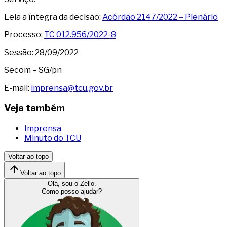
Leia a íntegra da decisão:
Acórdão 2147/2022 – Plenário
Processo:
TC 012.956/2022-8
Sessão: 28/09/2022
Secom – SG/pn
E-mail:
imprensa@tcu.gov.br
Veja também
Imprensa
Minuto do TCU
Voltar ao topo
Voltar ao topo
Olá, sou o Zello.
Como posso ajudar?