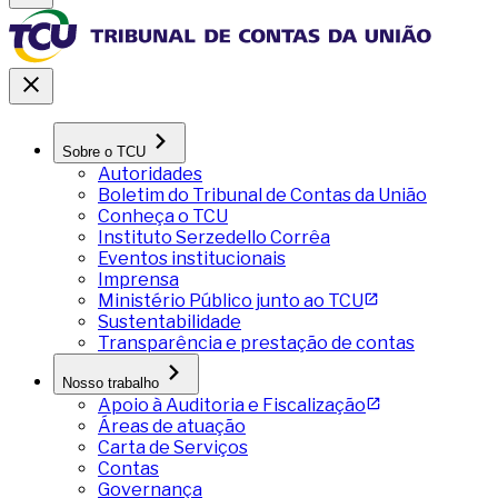
Sobre o TCU
Autoridades
Boletim do Tribunal de Contas da União
Conheça o TCU
Instituto Serzedello Corrêa
Eventos institucionais
Imprensa
Ministério Público junto ao TCU
Sustentabilidade
Transparência e prestação de contas
Nosso trabalho
Apoio à Auditoria e Fiscalização
Áreas de atuação
Carta de Serviços
Contas
Governança