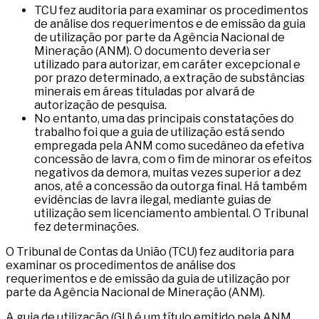
TCU fez auditoria para examinar os procedimentos
de análise dos requerimentos e de emissão da guia
de utilização por parte da Agência Nacional de
Mineração (ANM). O documento deveria ser
utilizado para autorizar, em caráter excepcional e
por prazo determinado, a extração de substâncias
minerais em áreas tituladas por alvará de
autorização de pesquisa.
No entanto, uma das principais constatações do
trabalho foi que a guia de utilização está sendo
empregada pela ANM como sucedâneo da efetiva
concessão de lavra, com o fim de minorar os efeitos
negativos da demora, muitas vezes superior a dez
anos, até a concessão da outorga final. Há também
evidências de lavra ilegal, mediante guias de
utilização sem licenciamento ambiental. O Tribunal
fez determinações.
O Tribunal de Contas da União (TCU) fez auditoria para
examinar os procedimentos de análise dos
requerimentos e de emissão da guia de utilização por
parte da Agência Nacional de Mineração (ANM).
A guia de utilização (GU) é um título emitido pela ANM