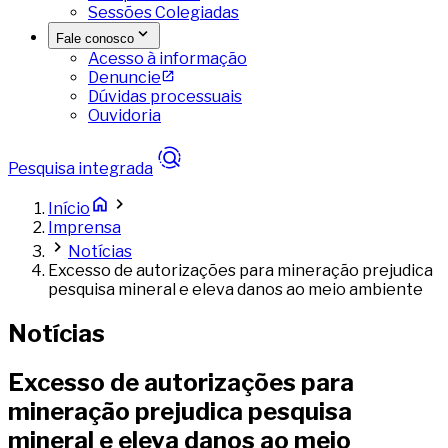
Sessões Colegiadas
Fale conosco
Acesso à informação
Denuncie
Dúvidas processuais
Ouvidoria
Pesquisa integrada
Início
Imprensa
Notícias
Excesso de autorizações para mineração prejudica
pesquisa mineral e eleva danos ao meio ambiente
Notícias
Excesso de autorizações para
mineração prejudica pesquisa
mineral e eleva danos ao meio