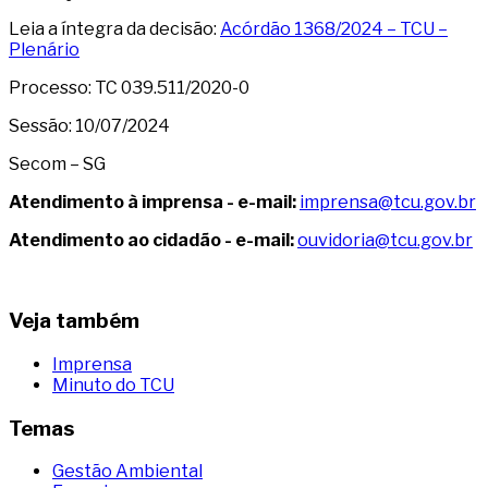
Leia a íntegra da decisão:
Acórdão 1368/2024 – TCU –
Plenário
Processo: TC 039.511/2020-0
Sessão: 10/07/2024
Secom – SG
Atendimento à imprensa - e-mail:
imprensa@tcu.gov.br
Atendimento ao cidadão - e-mail:
ouvidoria@tcu.gov.br
Veja também
Imprensa
Minuto do TCU
Temas
Gestão Ambiental