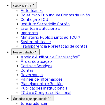
Sobre o TCU
Autoridades
Boletim do Tribunal de Contas da União
Conheça o TCU
Instituto Serzedello Corrêa
Eventos institucionais
Imprensa
Ministério Público junto ao TCU
Sustentabilidade
Transparência e prestação de contas
Nosso trabalho
Apoio à Auditoria e Fiscalização
Áreas de atuação
Carta de Serviços
Contas
Governança
Painéis de Informações
Planejamento e Gestão
Publicações institucionais
TCU e o Congresso Nacional
Sessões e jurisprudência
Jurisprudência