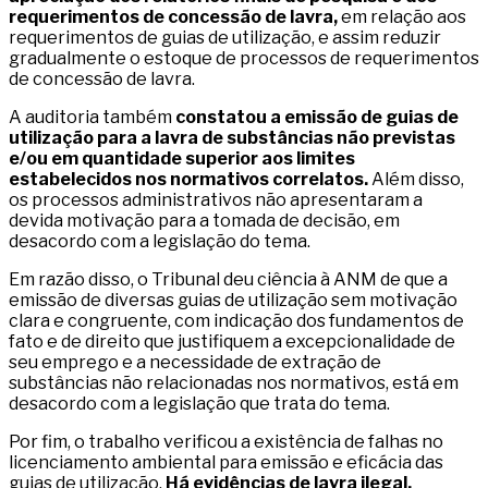
requerimentos de concessão de lavra,
em relação aos
requerimentos de guias de utilização, e assim reduzir
gradualmente o estoque de processos de requerimentos
de concessão de lavra.
A auditoria também
constatou a emissão de guias de
utilização para a lavra de substâncias não previstas
e/ou em quantidade superior aos limites
estabelecidos nos normativos correlatos.
Além disso,
os processos administrativos não apresentaram a
devida motivação para a tomada de decisão, em
desacordo com a legislação do tema.
Em razão disso, o Tribunal deu ciência à ANM de que a
emissão de diversas guias de utilização sem motivação
clara e congruente, com indicação dos fundamentos de
fato e de direito que justifiquem a excepcionalidade de
seu emprego e a necessidade de extração de
substâncias não relacionadas nos normativos, está em
desacordo com a legislação que trata do tema.
Por fim, o trabalho verificou a existência de falhas no
licenciamento ambiental para emissão e eficácia das
guias de utilização.
Há evidências de lavra ilegal,