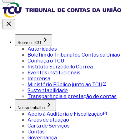
Sobre o TCU
Autoridades
Boletim do Tribunal de Contas da União
Conheça o TCU
Instituto Serzedello Corrêa
Eventos institucionais
Imprensa
Ministério Público junto ao TCU
Sustentabilidade
Transparência e prestação de contas
Nosso trabalho
Apoio à Auditoria e Fiscalização
Áreas de atuação
Carta de Serviços
Contas
Governança