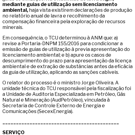
mediante guias de utilização sem licenciamento
ambiental,
haja vista existirem declarações de produção
no relatório anual de lavra e recolhimento da
compensação financeira pela exploração de recursos
minerais.
Em consequência, o TCU determinou à ANM que: a)
revise a Portaria-DNPM 155/2016 para condicionar a
emissão de guias de utilização à previa apresentação do
licenciamento ambiental; e b) apure os casos de
descumprimento do prazo para apresentação da licença
ambiental e de extração de substâncias antes da eficácia
da guia de utilização, aplicando as sanções cabíveis.
O relator do processo é o ministro Jorge Oliveira. A
unidade técnica do TCU responsável pela fiscalização foi
a Unidade de Auditoria Especializada em Petróleo, Gás
Natural e Mineração (AudPetróleo), vinculada à
Secretaria de Controle Externo de Energia e
Comunicações (SecexEnergia).
___________________________________________
SERVIÇO