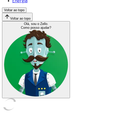
Energia
Voltar ao topo
Voltar ao topo
Olá, sou o Zello.
Como posso ajudar?