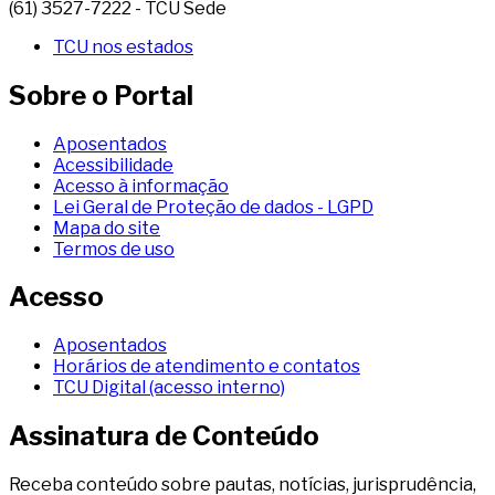
(61) 3527-7222 - TCU Sede
TCU nos estados
Sobre o Portal
Aposentados
Acessibilidade
Acesso à informação
Lei Geral de Proteção de dados - LGPD
Mapa do site
Termos de uso
Acesso
Aposentados
Horários de atendimento e contatos
TCU Digital (acesso interno)
Assinatura de Conteúdo
Receba conteúdo sobre pautas, notícias, jurisprudência,