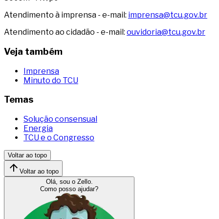
Atendimento à imprensa - e-mail:
imprensa@tcu.gov.br
Atendimento ao cidadão - e-mail:
ouvidoria@tcu.gov.br
Veja também
Imprensa
Minuto do TCU
Temas
Solução consensual
Energia
TCU e o Congresso
Voltar ao topo
Voltar ao topo
Olá, sou o Zello.
Como posso ajudar?