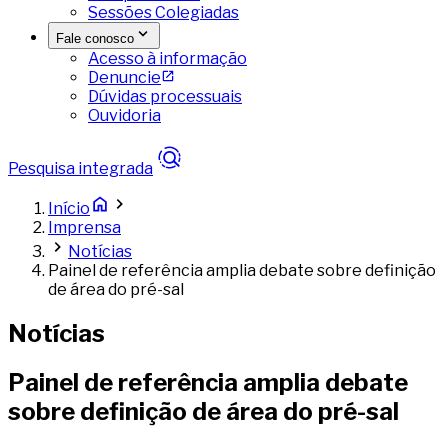
Sessões Colegiadas
Fale conosco
Acesso à informação
Denuncie
Dúvidas processuais
Ouvidoria
Pesquisa integrada
Início
Imprensa
Notícias
Painel de referência amplia debate sobre definição
de área do pré-sal
Notícias
Painel de referência amplia debate
sobre definição de área do pré-sal