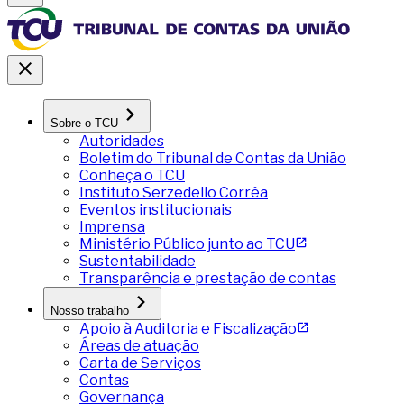
Sobre o TCU
Autoridades
Boletim do Tribunal de Contas da União
Conheça o TCU
Instituto Serzedello Corrêa
Eventos institucionais
Imprensa
Ministério Público junto ao TCU
Sustentabilidade
Transparência e prestação de contas
Nosso trabalho
Apoio à Auditoria e Fiscalização
Áreas de atuação
Carta de Serviços
Contas
Governança