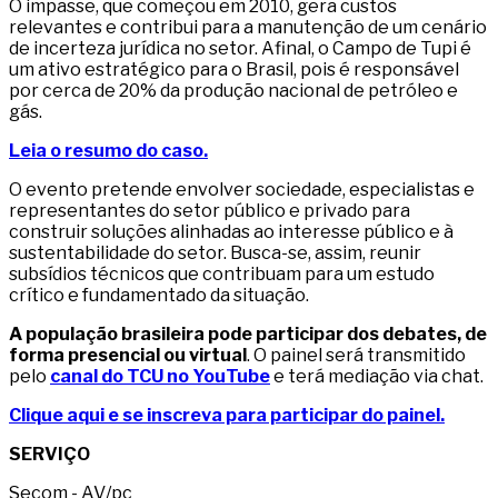
O impasse, que começou em 2010, gera custos
relevantes e contribui para a manutenção de um cenário
de incerteza jurídica no setor. Afinal, o Campo de Tupi é
um ativo estratégico para o Brasil, pois é responsável
por cerca de 20% da produção nacional de petróleo e
gás.
Leia o resumo do caso.
O evento pretende envolver sociedade, especialistas e
representantes do setor público e privado para
construir soluções alinhadas ao interesse público e à
sustentabilidade do setor. Busca-se, assim, reunir
subsídios técnicos que contribuam para um estudo
crítico e fundamentado da situação.
A população brasileira pode participar dos debates, de
forma presencial ou virtual
. O painel será transmitido
pelo
canal do TCU no YouTube
e terá mediação via chat.
Clique aqui e se inscreva para participar do painel.
SERVIÇO
Secom - AV/pc