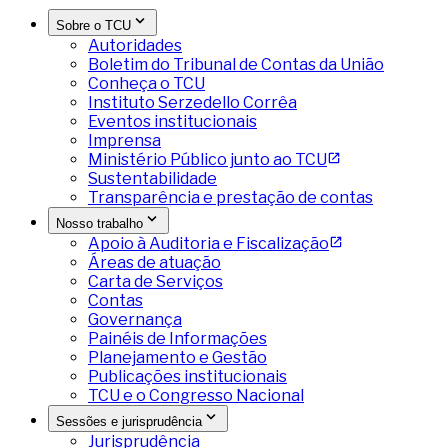
Sobre o TCU
Autoridades
Boletim do Tribunal de Contas da União
Conheça o TCU
Instituto Serzedello Corrêa
Eventos institucionais
Imprensa
Ministério Público junto ao TCU
Sustentabilidade
Transparência e prestação de contas
Nosso trabalho
Apoio à Auditoria e Fiscalização
Áreas de atuação
Carta de Serviços
Contas
Governança
Painéis de Informações
Planejamento e Gestão
Publicações institucionais
TCU e o Congresso Nacional
Sessões e jurisprudência
Jurisprudência