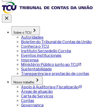
Sobre o TCU
Autoridades
Boletim do Tribunal de Contas da União
Conheça o TCU
Instituto Serzedello Corrêa
Eventos institucionais
Imprensa
Ministério Público junto ao TCU
Sustentabilidade
Transparência e prestação de contas
Nosso trabalho
Apoio à Auditoria e Fiscalização
Áreas de atuação
Carta de Serviços
Contas
Governança