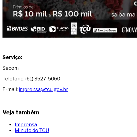
Serviço:
Secom
Telefone: (61) 3527-5060
E-mail:
imprensa@tcu.gov.br
Veja também
Imprensa
Minuto do TCU