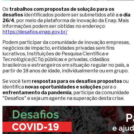
Os
trabalhos com propostas de solução para os
desafios
identificados podem ser submetidos até a
o dia
26/4
, por meio da plataforma de inovação da Enap. Mais
informações podem ser obtidas no endereço:
https://desafios.enap.gov.br/
Podem participar da comunidade de inovação empresas,
negócios de impacto, entidades privadas sem fins
lucrativos, Instituições de Pesquisa Científica e
Tecnológica (ICTs) públicas e privadas, cidadãos
brasileiros e estrangeiros em situação regular no país, a
partir de 18 anos de idade, individualmente ou em grupo.
Se você tem
respostas para os desafios propostos
ou
identifica
novas oportunidades e soluções
para o
enfrentamento da pandemia
, participe da comunidade
"Desafios" e seja um agente na superação desta crise.