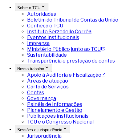
Sobre o TCU
Autoridades
Boletim do Tribunal de Contas da União
Conheça o TCU
Instituto Serzedello Corrêa
Eventos institucionais
Imprensa
Ministério Público junto ao TCU
Sustentabilidade
Transparência e prestação de contas
Nosso trabalho
Apoio à Auditoria e Fiscalização
Áreas de atuação
Carta de Serviços
Contas
Governança
Painéis de Informações
Planejamento e Gestão
Publicações institucionais
TCU e o Congresso Nacional
Sessões e jurisprudência
Jurisprudência