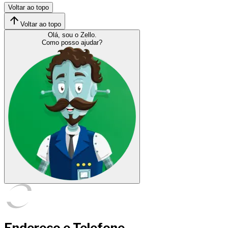
Voltar ao topo
Voltar ao topo
Olá, sou o Zello.
Como posso ajudar?
Endereço e Telefone