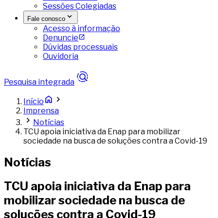
Sessões Colegiadas
Fale conosco
Acesso à informação
Denuncie
Dúvidas processuais
Ouvidoria
Pesquisa integrada
Início
Imprensa
Notícias
TCU apoia iniciativa da Enap para mobilizar
sociedade na busca de soluções contra a Covid-19
Notícias
TCU apoia iniciativa da Enap para
mobilizar sociedade na busca de
soluções contra a Covid-19