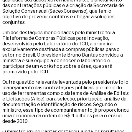
das contratações públicas e a criação da Secretaria de
Solução Consensual (SecexConsenso), que tem o
objetivo de prevenir conflitos e chegar a soluções
conjuntas.
Um dos destaques mencionados pelo ministro foi a
Plataforma de Compras Públicas para Inovação,
desenvolvida pelo Laboratório do TCU, a primeira
exclusivamente destinada a compras públicas para o
setor no Brasil. O presidente Bruno Dantas convidou a
ministra e sua equipe a conhecer o laboratório e
participar de um workshop sobre a área, que será
promovido pelo TCU.
Outra questão relevante levantada pelo presidente foi o
planejamento das contratações públicas, por meio do
uso de ferramentas como o sistema de Análise de Editais
e Licitações (Alice), para seleção, priorização, análise da
documentação e identificação de riscos. Segundo o
ministro, esse tipo de acompanhamento já proporcionou
uma economia da ordem de R$ 4 bilhões para o erário,
desde 2019.
O ministro Bruno Dantas destacou, ainda, os resultados