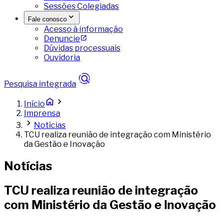
Sessões Colegiadas
Fale conosco
Acesso à informação
Denuncie
Dúvidas processuais
Ouvidoria
Pesquisa integrada
Início
Imprensa
Notícias
TCU realiza reunião de integração com Ministério
da Gestão e Inovação
Notícias
TCU realiza reunião de integração
com Ministério da Gestão e Inovação