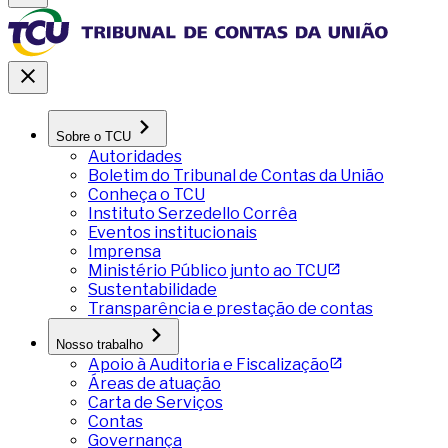
Sobre o TCU
Autoridades
Boletim do Tribunal de Contas da União
Conheça o TCU
Instituto Serzedello Corrêa
Eventos institucionais
Imprensa
Ministério Público junto ao TCU
Sustentabilidade
Transparência e prestação de contas
Nosso trabalho
Apoio à Auditoria e Fiscalização
Áreas de atuação
Carta de Serviços
Contas
Governança