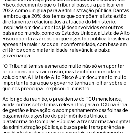
Risco, documento que o Tribunal passou a publicar em
2022, como um guia para a administração pública. Dantas
lembrou que 20% dos temas que compõem a lista estão
diretamente relacionados à atuação do Ministério.
Inspirada em documentos já desenvolvidos em outros
países do mundo, como os Estados Unidos, a Lista de Alto
Risco aponta as áreas em que a gestão pública brasileira
apresenta mais riscos de inconformidade, com base em
critérios como materialidade, relevância e baixa
governança.
“O Tribunal tem se esmerado muito não só em apontar
problemas, mostrar o risco, mas também em ajudar a
solucionar. A Lista de Alto Risco é um documento muito
importante para que o governo tenha um olhar sobre o
que nos preocupa”, explicou o ministro.
Ao longo da reunião, o presidente do TCU mencionou,
ainda, outros sete temas relevantes para o TCU na área
de gestão e inovação: o acompanhamento das folhas de
pagamento, a gestão do patrimônio da União, a
plataforma de Compras Públicas, a transformação digital
da administração pública, a busca pela transparência e
qualidade dos dados governamentais, o planejamento