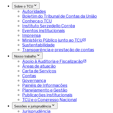
Sobre o TCU
Autoridades
Boletim do Tribunal de Contas da União
Conheça o TCU
Instituto Serzedello Corrêa
Eventos institucionais
Imprensa
Ministério Público junto ao TCU
Sustentabilidade
Transparência e prestação de contas
Nosso trabalho
Apoio à Auditoria e Fiscalização
Áreas de atuação
Carta de Serviços
Contas
Governança
Painéis de Informações
Planejamento e Gestão
Publicações institucionais
TCU e o Congresso Nacional
Sessões e jurisprudência
Jurisprudência