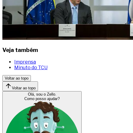
Veja também
Imprensa
Minuto do TCU
Voltar ao topo
Voltar ao topo
Olá, sou o Zello.
Como posso ajudar?