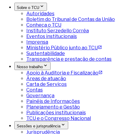
Sobre o TCU
Autoridades
Boletim do Tribunal de Contas da União
Conheça o TCU
Instituto Serzedello Corrêa
Eventos institucionais
Imprensa
Ministério Público junto ao TCU
Sustentabilidade
Transparência e prestação de contas
Nosso trabalho
Apoio à Auditoria e Fiscalização
Áreas de atuação
Carta de Serviços
Contas
Governança
Painéis de Informações
Planejamento e Gestão
Publicações institucionais
TCU e o Congresso Nacional
Sessões e jurisprudência
Jurisprudência