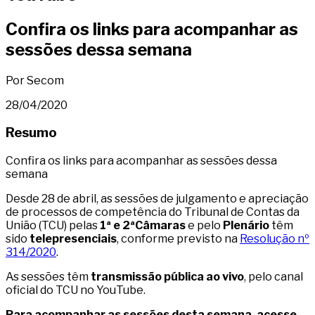
Confira os links para acompanhar as
sessões dessa semana
Por Secom
28/04/2020
Resumo
Confira os links para acompanhar as sessões dessa
semana
Desde 28 de abril, as sessões de julgamento e apreciação
de processos de competência do Tribunal de Contas da
União (TCU) pelas
1ª e 2ªCâmaras
e pelo
Plenário
têm
sido
telepresenciais
, conforme previsto na
Resolução nº
314/2020
.
As sessões têm
transmissão pública ao vivo
, pelo canal
oficial do TCU no YouTube.
Para acompanhar as sessões desta semana, acesse