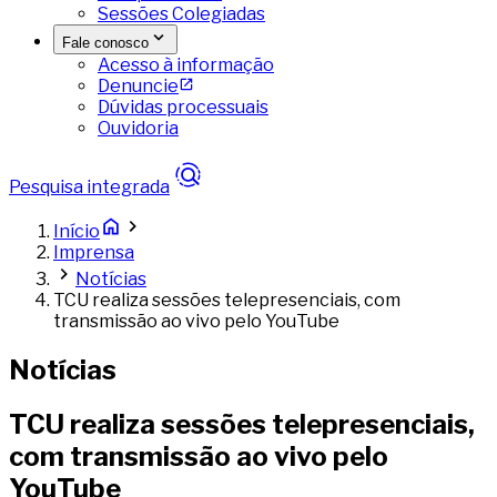
Sessões Colegiadas
Fale conosco
Acesso à informação
Denuncie
Dúvidas processuais
Ouvidoria
Pesquisa integrada
Início
Imprensa
Notícias
TCU realiza sessões telepresenciais, com
transmissão ao vivo pelo YouTube
Notícias
TCU realiza sessões telepresenciais,
com transmissão ao vivo pelo
YouTube