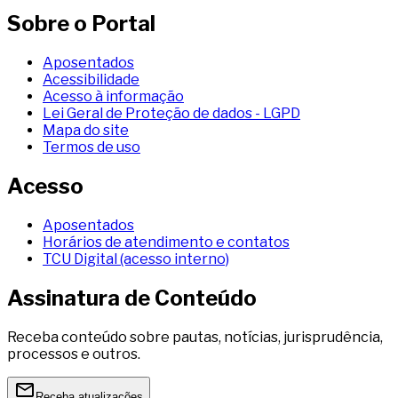
Sobre o Portal
Aposentados
Acessibilidade
Acesso à informação
Lei Geral de Proteção de dados - LGPD
Mapa do site
Termos de uso
Acesso
Aposentados
Horários de atendimento e contatos
TCU Digital (acesso interno)
Assinatura de Conteúdo
Receba conteúdo sobre pautas, notícias, jurisprudência,
processos e outros.
Receba atualizações