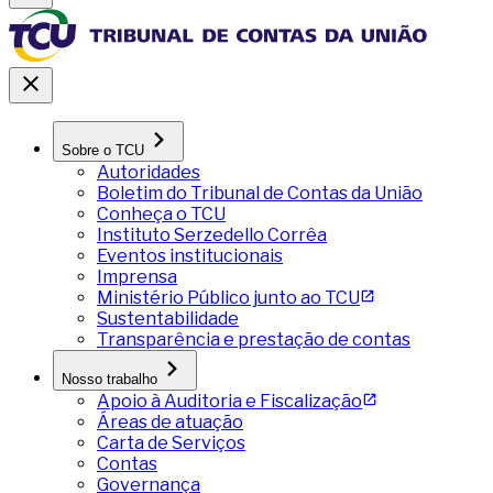
Sobre o TCU
Autoridades
Boletim do Tribunal de Contas da União
Conheça o TCU
Instituto Serzedello Corrêa
Eventos institucionais
Imprensa
Ministério Público junto ao TCU
Sustentabilidade
Transparência e prestação de contas
Nosso trabalho
Apoio à Auditoria e Fiscalização
Áreas de atuação
Carta de Serviços
Contas
Governança