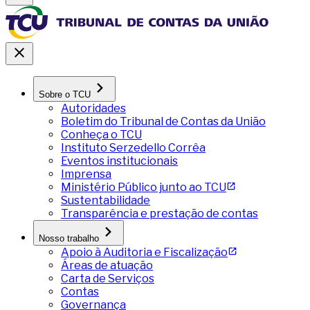
Sobre o TCU
Autoridades
Boletim do Tribunal de Contas da União
Conheça o TCU
Instituto Serzedello Corrêa
Eventos institucionais
Imprensa
Ministério Público junto ao TCU
Sustentabilidade
Transparência e prestação de contas
Nosso trabalho
Apoio à Auditoria e Fiscalização
Áreas de atuação
Carta de Serviços
Contas
Governança