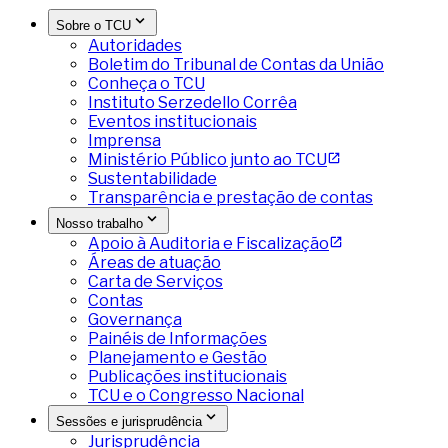
Sobre o TCU
Autoridades
Boletim do Tribunal de Contas da União
Conheça o TCU
Instituto Serzedello Corrêa
Eventos institucionais
Imprensa
Ministério Público junto ao TCU
Sustentabilidade
Transparência e prestação de contas
Nosso trabalho
Apoio à Auditoria e Fiscalização
Áreas de atuação
Carta de Serviços
Contas
Governança
Painéis de Informações
Planejamento e Gestão
Publicações institucionais
TCU e o Congresso Nacional
Sessões e jurisprudência
Jurisprudência