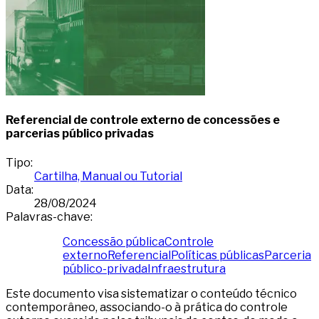
Referencial de controle externo de concessões e
parcerias público privadas
Tipo
:
Cartilha, Manual ou Tutorial
Data
:
28/08/2024
Palavras-chave
:
Concessão pública
Controle
externo
Referencial
Políticas públicas
Parceria
público-privada
Infraestrutura
Este documento visa sistematizar o conteúdo técnico
contemporâneo, associando-o à prática do controle