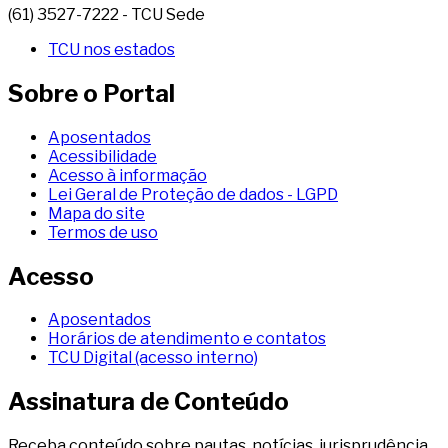
(61) 3527-7222 - TCU Sede
TCU nos estados
Sobre o Portal
Aposentados
Acessibilidade
Acesso à informação
Lei Geral de Proteção de dados - LGPD
Mapa do site
Termos de uso
Acesso
Aposentados
Horários de atendimento e contatos
TCU Digital (acesso interno)
Assinatura de Conteúdo
Receba conteúdo sobre pautas, notícias, jurisprudência,