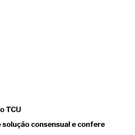
do TCU
e solução consensual e confere