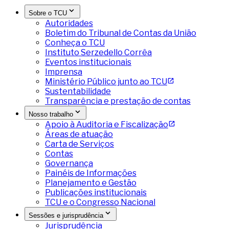
Sobre o TCU
Autoridades
Boletim do Tribunal de Contas da União
Conheça o TCU
Instituto Serzedello Corrêa
Eventos institucionais
Imprensa
Ministério Público junto ao TCU
Sustentabilidade
Transparência e prestação de contas
Nosso trabalho
Apoio à Auditoria e Fiscalização
Áreas de atuação
Carta de Serviços
Contas
Governança
Painéis de Informações
Planejamento e Gestão
Publicações institucionais
TCU e o Congresso Nacional
Sessões e jurisprudência
Jurisprudência