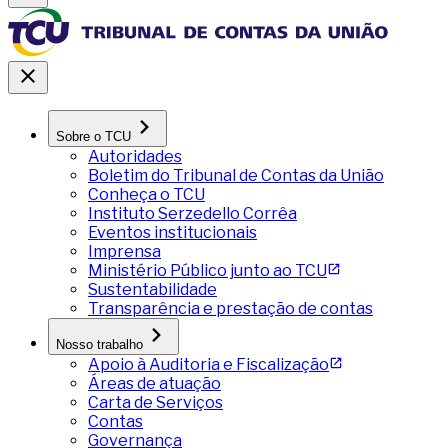
Sobre o TCU
Autoridades
Boletim do Tribunal de Contas da União
Conheça o TCU
Instituto Serzedello Corrêa
Eventos institucionais
Imprensa
Ministério Público junto ao TCU
Sustentabilidade
Transparência e prestação de contas
Nosso trabalho
Apoio à Auditoria e Fiscalização
Áreas de atuação
Carta de Serviços
Contas
Governança