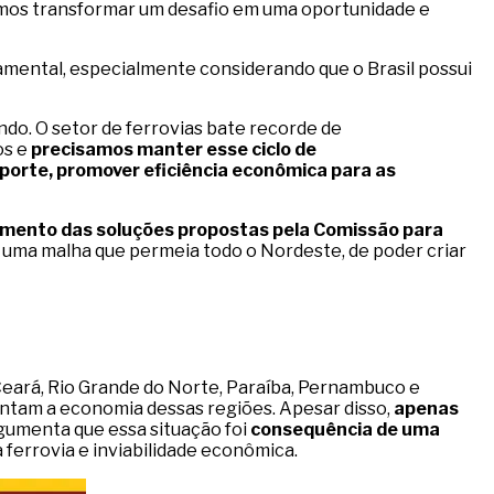
mos transformar um desafio em uma oportunidade e
damental, especialmente considerando que o Brasil possui
ndo. O setor de ferrovias bate recorde de
os e
precisamos manter esse ciclo de
sporte, promover eficiência econômica para as
ento das soluções propostas pela Comissão para
e uma malha que permeia todo o Nordeste, de poder criar
 Ceará, Rio Grande do Norte, Paraíba, Pernambuco e
ntam a economia dessas regiões. Apesar disso,
apenas
rgumenta que essa situação foi
consequência de uma
ferrovia e inviabilidade econômica.