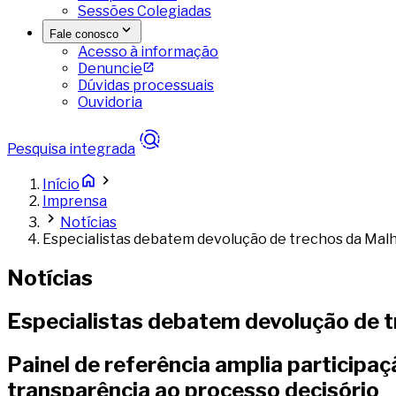
Sessões Colegiadas
Fale conosco
Acesso à informação
Denuncie
Dúvidas processuais
Ouvidoria
Pesquisa integrada
Início
Imprensa
Notícias
Especialistas debatem devolução de trechos da Ma
Notícias
Especialistas debatem devolução de 
Painel de referência amplia participa
transparência ao processo decisório