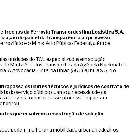
e trechos da Ferrovia Transnordestina Logística S.A.
lização do painel dá transparência ao processo
rroviário e o Ministério Público Federal, além de
las unidades do TCU especializadas em solução
es do Ministério dos Transportes, da Agência Nacional de
. A Advocacia-Geral da União (AGU), a Infra S.A. e o
ltrapassa os limites técnicos e jurídicos de contrato de
vista do serviço público quanto a necessidade da
mo as decisões tomadas nesse processo impactam
ponderou.
ebates que envolvem a construção de solução
sões podem melhorar a mobilidade urbana, reduzir os