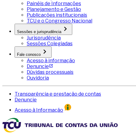
Painéis de Informações
Planejamento e Gestão
Publicações institucionais
TCU e o Congresso Nacional
Sessões e jurisprudência
Jurisprudência
Sessões Colegiadas
Fale conosco
Acesso à informação
Denuncie
Dúvidas processuais
Ouvidoria
Transparência e prestação de contas
Denuncie
Acesso à Informação