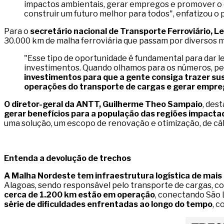
impactos ambientais, gerar empregos e promover o
construir um futuro melhor para todos", enfatizou o 
Para o
secretário nacional de Transporte Ferroviário, L
30.000 km de malha ferroviária que passam por diversos mu
"Esse tipo de oportunidade é fundamental para dar l
investimentos. Quando olhamos para os números, pe
investimentos para que a gente consiga trazer sus
operações do transporte de cargas e gerar empre
O diretor-geral da ANTT, Guilherme Theo Sampaio
, des
gerar benefícios para a população das regiões impact
uma solução, um escopo de renovação e otimização, de cálc
Entenda a devolução de trechos
A Malha Nordeste tem infraestrutura logística de mais
Alagoas, sendo responsável pelo transporte de cargas, 
cerca de 1.200 km estão em operação
, conectando São L
série de dificuldades enfrentadas ao longo do tempo
, 