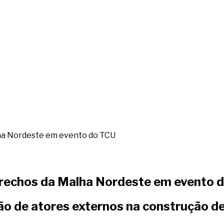
lha Nordeste em evento do TCU
trechos da Malha Nordeste em evento 
ção de atores externos na construção d