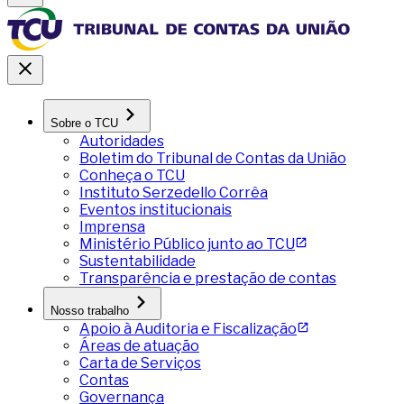
Sobre o TCU
Autoridades
Boletim do Tribunal de Contas da União
Conheça o TCU
Instituto Serzedello Corrêa
Eventos institucionais
Imprensa
Ministério Público junto ao TCU
Sustentabilidade
Transparência e prestação de contas
Nosso trabalho
Apoio à Auditoria e Fiscalização
Áreas de atuação
Carta de Serviços
Contas
Governança