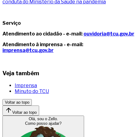
conduta do Ministério da Saúde na pandemia
Serviço
Atendimento ao cidadão - e-mail:
ouvidoria@tcu.gov.br
Atendimento à imprensa - e-mail:
imprensa@tcu.gov.br
Veja também
Imprensa
Minuto do TCU
Voltar ao topo
Voltar ao topo
Olá, sou o Zello.
Como posso ajudar?