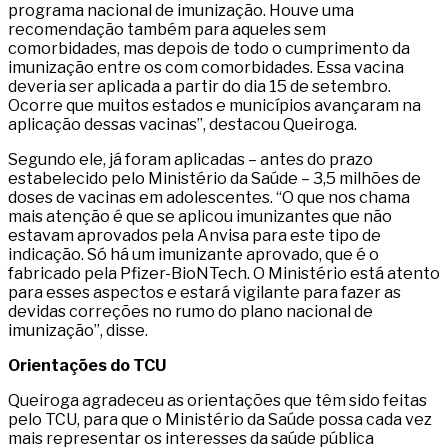
programa nacional de imunização. Houve uma
recomendação também para aqueles sem
comorbidades, mas depois de todo o cumprimento da
imunização entre os com comorbidades. Essa vacina
deveria ser aplicada a partir do dia 15 de setembro.
Ocorre que muitos estados e municípios avançaram na
aplicação dessas vacinas”, destacou Queiroga.
Segundo ele, já foram aplicadas – antes do prazo
estabelecido pelo Ministério da Saúde – 3,5 milhões de
doses de vacinas em adolescentes. “O que nos chama
mais atenção é que se aplicou imunizantes que não
estavam aprovados pela Anvisa para este tipo de
indicação. Só há um imunizante aprovado, que é o
fabricado pela Pfizer-BioNTech. O Ministério está atento
para esses aspectos e estará vigilante para fazer as
devidas correções no rumo do plano nacional de
imunização”, disse.
Orientações do TCU
Queiroga agradeceu as orientações que têm sido feitas
pelo TCU, para que o Ministério da Saúde possa cada vez
mais representar os interesses da saúde pública