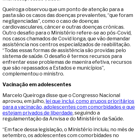
Queiroga observou que um ponto de atenção para a
pasta são os casos das doenças prevalentes, “que foram
negligenciadas”, como o caso de doenças
cardiovasculares, câncer e outras doenças crônicas.
Outro desafio para o Ministério refere-se ao pós-Covid,
nos casos chamados de Covid longa, que vão demandar
assistência nos centros especializados de reabilitação.
“Todas essas formas de assistência são providas pelo
sistema de saúde. O desafio é termos recursos para
enfrentar esse problemas de maenira efetiva, recursos
que são repassados a Estados e municípios”,
complementou o ministro.
Vacinação em adolescentes
Marcelo Queiroga disse que o Congresso Nacional
aprovou, em julho,
lei que inclui, como grupos prioritários
para a vacinação, adolescentes com comorbidades e que
estejam privados de liberdade
, seguindo a
regulamentação da Anvisa e do Ministério da Saúde.
“Em face dessa legislação, o Ministério incluiu, no mês de
setembro, os adolescentes com comorbidades no