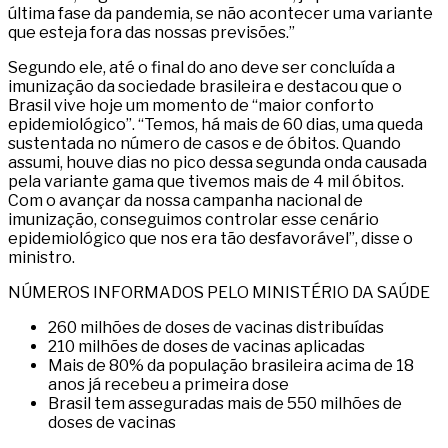
última fase da pandemia, se não acontecer uma variante
que esteja fora das nossas previsões.”
Segundo ele, até o final do ano deve ser concluída a
imunização da sociedade brasileira e destacou que o
Brasil vive hoje um momento de “maior conforto
epidemiológico”. “Temos, há mais de 60 dias, uma queda
sustentada no número de casos e de óbitos. Quando
assumi, houve dias no pico dessa segunda onda causada
pela variante gama que tivemos mais de 4 mil óbitos.
Com o avançar da nossa campanha nacional de
imunização, conseguimos controlar esse cenário
epidemiológico que nos era tão desfavorável”, disse o
ministro.
NÚMEROS INFORMADOS PELO MINISTÉRIO DA SAÚDE
260 milhões de doses de vacinas distribuídas
210 milhões de doses de vacinas aplicadas
Mais de 80% da população brasileira acima de 18
anos já recebeu a primeira dose
Brasil tem asseguradas mais de 550 milhões de
doses de vacinas