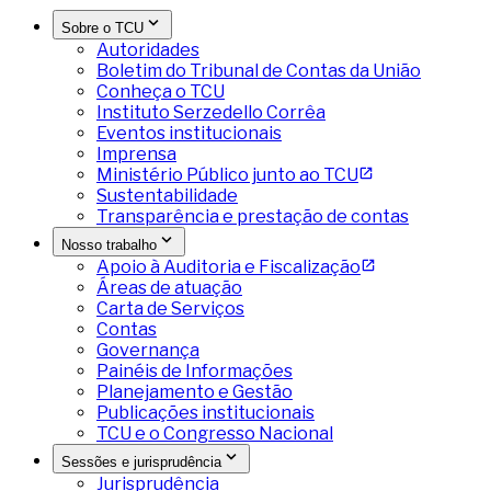
Sobre o TCU
Autoridades
Boletim do Tribunal de Contas da União
Conheça o TCU
Instituto Serzedello Corrêa
Eventos institucionais
Imprensa
Ministério Público junto ao TCU
Sustentabilidade
Transparência e prestação de contas
Nosso trabalho
Apoio à Auditoria e Fiscalização
Áreas de atuação
Carta de Serviços
Contas
Governança
Painéis de Informações
Planejamento e Gestão
Publicações institucionais
TCU e o Congresso Nacional
Sessões e jurisprudência
Jurisprudência