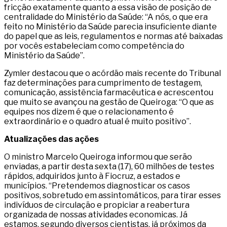
fricção exatamente quanto a essa visão de posição de
centralidade do Ministério da Saúde: “A nós, o que era
feito no Ministério da Saúde parecia insuficiente diante
do papel que as leis, regulamentos e normas até baixadas
por vocês estabeleciam como competência do
Ministério da Saúde”.
Zymler destacou que o acórdão mais recente do Tribunal
faz determinações para cumprimento de testagem,
comunicação, assistência farmacêutica e acrescentou
que muito se avançou na gestão de Queiroga: “O que as
equipes nos dizem é que o relacionamento é
extraordinário e o quadro atual é muito positivo”.
Atualizações das ações
O ministro Marcelo Queiroga informou que serão
enviadas, a partir desta sexta (17), 60 milhões de testes
rápidos, adquiridos junto à Fiocruz, a estados e
municípios. “Pretendemos diagnosticar os casos
positivos, sobretudo em assintomáticos, para tirar esses
indivíduos de circulação e propiciar a reabertura
organizada de nossas atividades economicas. Já
estamos, segundo diversos cientistas, já próximos da