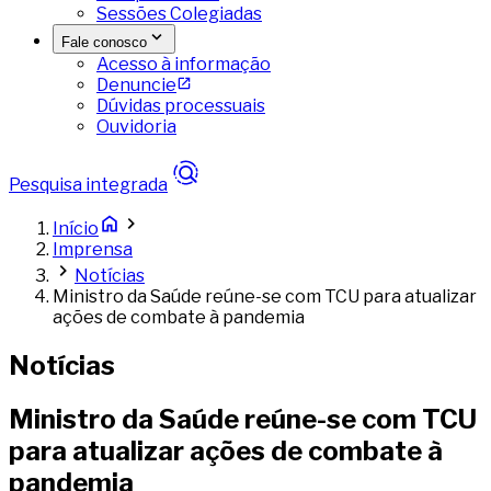
Sessões Colegiadas
Fale conosco
Acesso à informação
Denuncie
Dúvidas processuais
Ouvidoria
Pesquisa integrada
Início
Imprensa
Notícias
Ministro da Saúde reúne-se com TCU para atualizar
ações de combate à pandemia
Notícias
Ministro da Saúde reúne-se com TCU
para atualizar ações de combate à
pandemia