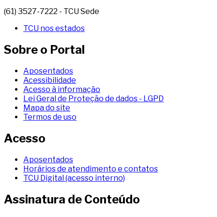
(61) 3527-7222 - TCU Sede
TCU nos estados
Sobre o Portal
Aposentados
Acessibilidade
Acesso à informação
Lei Geral de Proteção de dados - LGPD
Mapa do site
Termos de uso
Acesso
Aposentados
Horários de atendimento e contatos
TCU Digital (acesso interno)
Assinatura de Conteúdo