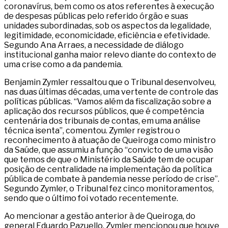
coronavírus, bem como os atos referentes à execução
de despesas públicas pelo referido órgão e suas
unidades subordinadas, sob os aspectos da legalidade,
legitimidade, economicidade, eficiência e efetividade.
Segundo Ana Arraes, a necessidade de diálogo
institucional ganha maior relevo diante do contexto de
uma crise como a da pandemia.
Benjamin Zymler ressaltou que o Tribunal desenvolveu,
nas duas últimas décadas, uma vertente de controle das
políticas públicas. “Vamos além da fiscalização sobre a
aplicação dos recursos públicos, que é competência
centenária dos tribunais de contas, em uma análise
técnica isenta”, comentou. Zymler registrou o
reconhecimento à atuação de Queiroga como ministro
da Saúde, que assumiu a função “convicto de uma visão
que temos de que o Ministério da Saúde tem de ocupar
posição de centralidade na implementação da política
pública de combate à pandemia nesse período de crise”.
Segundo Zymler, o Tribunal fez cinco monitoramentos,
sendo que o último foi votado recentemente.
Ao mencionar a gestão anterior à de Queiroga, do
general Eduardo Pazuello, Zymler mencionou que houve