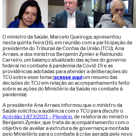
O ministro da Saúde, Marcelo Queiroga, apresentou
nesta quinta-feira (16), em reunião com a participação da
presidente do Tribunal de Contas da União (TCU), Ana
Arraes, e dos ministros Benjamin Zymler e Raimundo
Carreiro, um balanço atualizado das ações do governo
federal no combate à pandemia da Covid-19 e as
providências adotadas para atender a deliberações do
TCU sobre esse tema (
acesse aqui
um resumo das
decisões do TCU em relação ao acompanhamento feito
sobre as ações do Ministério da Saúde no combate à
pandemia).
A presidente Ana Arraes informou que o ministro da
Saúde solicitou a audiência com o TCU para discutir o
Acórdão 1.873/2021 – Plenário
, de relatoria do ministro
Benjamin Zymler, que trata de acompanhamento com o
objetivo de avaliar a estrutura de governança montada
pelo Ministério para o combate à crise gerada pelo novo