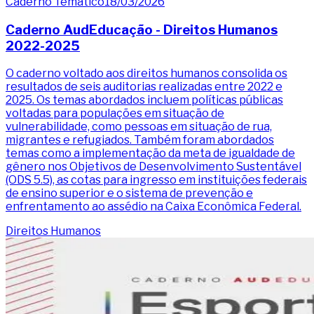
Caderno Temático
18/03/2026
Caderno AudEducação - Direitos Humanos
2022-2025
O caderno voltado aos direitos humanos consolida os
resultados de seis auditorias realizadas entre 2022 e
2025. Os temas abordados incluem políticas públicas
voltadas para populações em situação de
vulnerabilidade, como pessoas em situação de rua,
migrantes e refugiados. Também foram abordados
temas como a implementação da meta de igualdade de
gênero nos Objetivos de Desenvolvimento Sustentável
(ODS 5.5), as cotas para ingresso em instituições federais
de ensino superior e o sistema de prevenção e
enfrentamento ao assédio na Caixa Econômica Federal.
Direitos Humanos