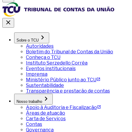
Sobre o TCU
Autoridades
Boletim do Tribunal de Contas da União
Conheça o TCU
Instituto Serzedello Corrêa
Eventos institucionais
Imprensa
Ministério Público junto ao TCU
Sustentabilidade
Transparência e prestação de contas
Nosso trabalho
Apoio à Auditoria e Fiscalização
Áreas de atuação
Carta de Serviços
Contas
Governança