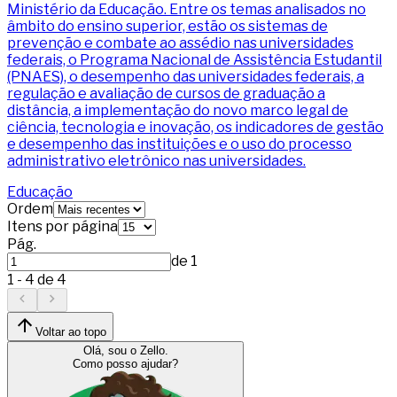
Ministério da Educação. Entre os temas analisados no
âmbito do ensino superior, estão os sistemas de
prevenção e combate ao assédio nas universidades
federais, o Programa Nacional de Assistência Estudantil
(PNAES), o desempenho das universidades federais, a
regulação e avaliação de cursos de graduação a
distância, a implementação do novo marco legal de
ciência, tecnologia e inovação, os indicadores de gestão
e desempenho das instituições e o uso do processo
administrativo eletrônico nas universidades.
Educação
Ordem
Itens por página
Pág.
de
1
1
-
4
de
4
Voltar ao topo
Olá, sou o Zello.
Como posso ajudar?