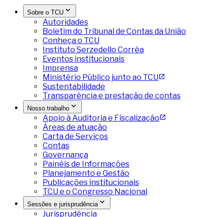
Sobre o TCU
Autoridades
Boletim do Tribunal de Contas da União
Conheça o TCU
Instituto Serzedello Corrêa
Eventos institucionais
Imprensa
Ministério Público junto ao TCU
Sustentabilidade
Transparência e prestação de contas
Nosso trabalho
Apoio à Auditoria e Fiscalização
Áreas de atuação
Carta de Serviços
Contas
Governança
Painéis de Informações
Planejamento e Gestão
Publicações institucionais
TCU e o Congresso Nacional
Sessões e jurisprudência
Jurisprudência