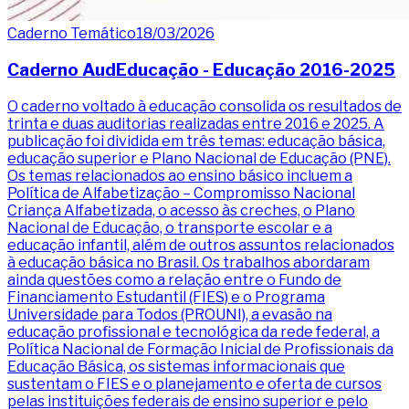
Caderno Temático
18/03/2026
Caderno AudEducação - Educação 2016-2025
O caderno voltado à educação consolida os resultados de
trinta e duas auditorias realizadas entre 2016 e 2025. A
publicação foi dividida em três temas: educação básica,
educação superior e Plano Nacional de Educação (PNE).
Os temas relacionados ao ensino básico incluem a
Política de Alfabetização – Compromisso Nacional
Criança Alfabetizada, o acesso às creches, o Plano
Nacional de Educação, o transporte escolar e a
educação infantil, além de outros assuntos relacionados
à educação básica no Brasil. Os trabalhos abordaram
ainda questões como a relação entre o Fundo de
Financiamento Estudantil (FIES) e o Programa
Universidade para Todos (PROUNI), a evasão na
educação profissional e tecnológica da rede federal, a
Política Nacional de Formação Inicial de Profissionais da
Educação Básica, os sistemas informacionais que
sustentam o FIES e o planejamento e oferta de cursos
pelas instituições federais de ensino superior e pelo