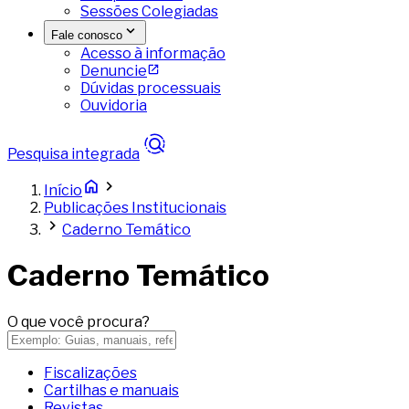
Sessões Colegiadas
Fale conosco
Acesso à informação
Denuncie
Dúvidas processuais
Ouvidoria
Pesquisa integrada
Início
Publicações Institucionais
Caderno Temático
Caderno Temático
O que você procura?
Fiscalizações
Cartilhas e manuais
Revistas