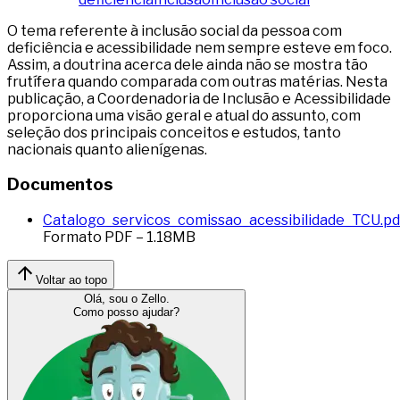
O tema referente à inclusão social da pessoa com
deficiência e acessibilidade nem sempre esteve em foco.
Assim, a doutrina acerca dele ainda não se mostra tão
frutífera quando comparada com outras matérias. Nesta
publicação, a Coordenadoria de Inclusão e Acessibilidade
proporciona uma visão geral e atual do assunto, com
seleção dos principais conceitos e estudos, tanto
nacionais quanto alienígenas.
Documentos
Catalogo_servicos_comissao_acessibilidade_TCU.pd
Formato
PDF
–
1.18
MB
Voltar ao topo
Olá, sou o Zello.
Como posso ajudar?