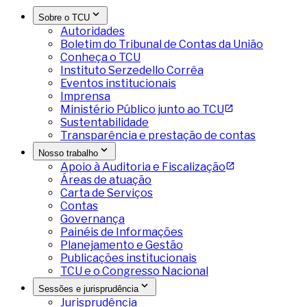
Sobre o TCU
Autoridades
Boletim do Tribunal de Contas da União
Conheça o TCU
Instituto Serzedello Corrêa
Eventos institucionais
Imprensa
Ministério Público junto ao TCU
Sustentabilidade
Transparência e prestação de contas
Nosso trabalho
Apoio à Auditoria e Fiscalização
Áreas de atuação
Carta de Serviços
Contas
Governança
Painéis de Informações
Planejamento e Gestão
Publicações institucionais
TCU e o Congresso Nacional
Sessões e jurisprudência
Jurisprudência