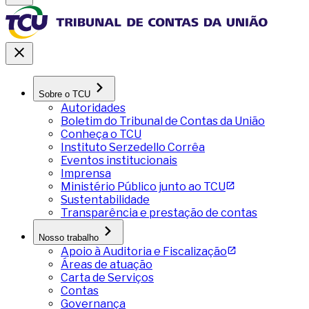
Sobre o TCU
Autoridades
Boletim do Tribunal de Contas da União
Conheça o TCU
Instituto Serzedello Corrêa
Eventos institucionais
Imprensa
Ministério Público junto ao TCU
Sustentabilidade
Transparência e prestação de contas
Nosso trabalho
Apoio à Auditoria e Fiscalização
Áreas de atuação
Carta de Serviços
Contas
Governança