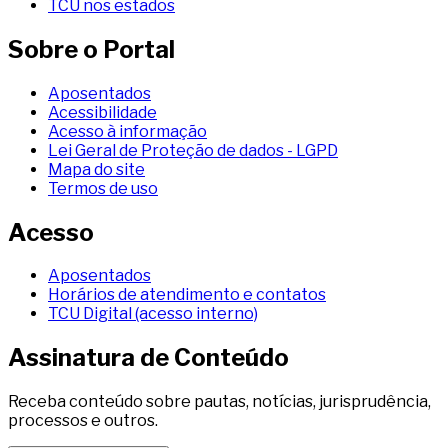
TCU nos estados
Sobre o Portal
Aposentados
Acessibilidade
Acesso à informação
Lei Geral de Proteção de dados - LGPD
Mapa do site
Termos de uso
Acesso
Aposentados
Horários de atendimento e contatos
TCU Digital (acesso interno)
Assinatura de Conteúdo
Receba conteúdo sobre pautas, notícias, jurisprudência,
processos e outros.