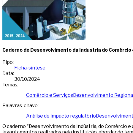
Caderno de Desenvolvimento da Industria do Comércio 
Tipo
:
Ficha-síntese
Data
:
30/10/2024
Temas
:
Comércio e Serviços
Desenvolvimento Regiona
Palavras-chave
:
Análise de impacto regulatório
Desenvolvimen
O caderno "Desenvolvimento da Indústria, do Comércio e d
levantamentos realizados pela instituição, abordando tema