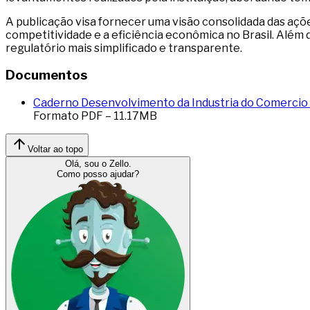
A publicação visa fornecer uma visão consolidada das açõ
competitividade e a eficiência econômica no Brasil. Além d
regulatório mais simplificado e transparente.
Documentos
Caderno Desenvolvimento da Industria do Comercio 
Formato
PDF
–
11.17
MB
Voltar ao topo
Olá, sou o Zello.
Como posso ajudar?