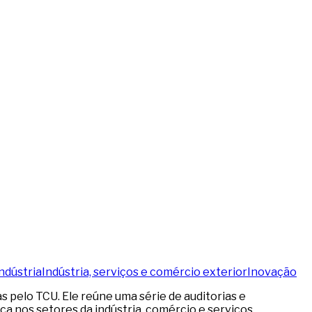
ndústria
Indústria, serviços e comércio exterior
Inovação
 pelo TCU. Ele reúne uma série de auditorias e
a nos setores da indústria, comércio e serviços.