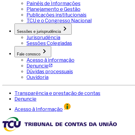
Painéis de Informações
Planejamento e Gestão
Publicações institucionais
TCU e o Congresso Nacional
Sessões e jurisprudência
Jurisprudência
Sessões Colegiadas
Fale conosco
Acesso à informação
Denuncie
Dúvidas processuais
Ouvidoria
Transparência e prestação de contas
Denuncie
Acesso à Informação