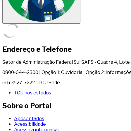
Endereço e Telefone
Setor de Administração Federal Sul SAFS - Quadra 4, Lote 1 
0800-644-2300 | Opção 1: Ouvidoria | Opção 2: Informaçõ
(61) 3527-7222 - TCU Sede
TCU nos estados
Sobre o Portal
Aposentados
Acessibilidade
Acesso à informação