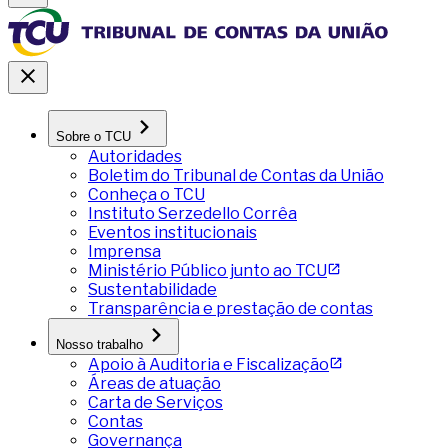
Sobre o TCU
Autoridades
Boletim do Tribunal de Contas da União
Conheça o TCU
Instituto Serzedello Corrêa
Eventos institucionais
Imprensa
Ministério Público junto ao TCU
Sustentabilidade
Transparência e prestação de contas
Nosso trabalho
Apoio à Auditoria e Fiscalização
Áreas de atuação
Carta de Serviços
Contas
Governança