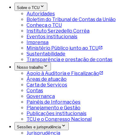
Sobre o TCU
Autoridades
Boletim do Tribunal de Contas da União
Conheça o TCU
Instituto Serzedello Corrêa
Eventos institucionais
Imprensa
Ministério Público junto ao TCU
Sustentabilidade
Transparência e prestação de contas
Nosso trabalho
Apoio à Auditoria e Fiscalização
Áreas de atuação
Carta de Serviços
Contas
Governança
Painéis de Informações
Planejamento e Gestão
Publicações institucionais
TCU e o Congresso Nacional
Sessões e jurisprudência
Jurisprudência