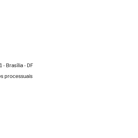
- Brasília - DF
es processuais