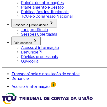
Painéis de Informações
Planejamento e Gestão
Publicações institucionais
TCU e o Congresso Nacional
Sessões e jurisprudência
Jurisprudência
Sessões Colegiadas
Fale conosco
Acesso à informação
Denuncie
Dúvidas processuais
Ouvidoria
Transparência e prestação de contas
Denuncie
Acesso à Informação