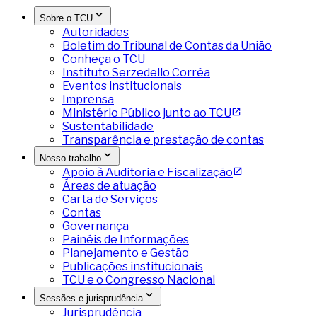
Sobre o TCU
Autoridades
Boletim do Tribunal de Contas da União
Conheça o TCU
Instituto Serzedello Corrêa
Eventos institucionais
Imprensa
Ministério Público junto ao TCU
Sustentabilidade
Transparência e prestação de contas
Nosso trabalho
Apoio à Auditoria e Fiscalização
Áreas de atuação
Carta de Serviços
Contas
Governança
Painéis de Informações
Planejamento e Gestão
Publicações institucionais
TCU e o Congresso Nacional
Sessões e jurisprudência
Jurisprudência