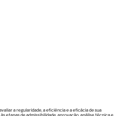
liar a regularidade, a eficiência e a eficácia de sua
às etapas de admissibilidade, aprovação, análise técnica e