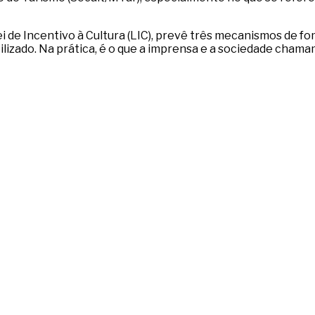
i de Incentivo à Cultura (LIC), prevê três mecanismos de 
ilizado. Na prática, é o que a imprensa e a sociedade chama