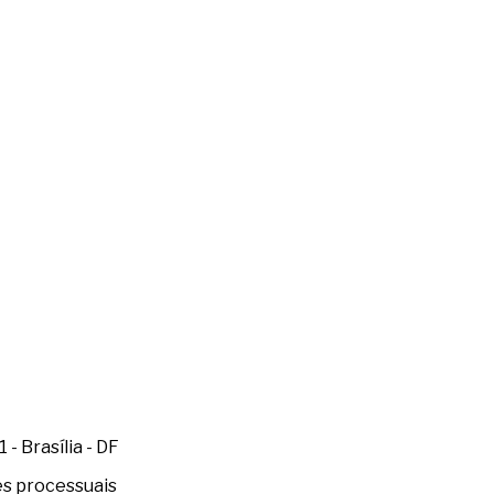
- Brasília - DF
es processuais