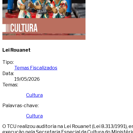
Lei Rouanet
Tipo
:
Temas Fiscalizados
Data
:
19/05/2026
Temas
:
Cultura
Palavras-chave
:
Cultura
O TCU realizou auditoria na Lei Rouanet (Lei 8.313/1991), e
execução pela Secretaria Especial da Cultura do Ministéri