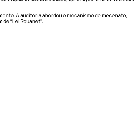
fomento. A auditoria abordou o mecanismo de mecenato,
m de “Lei Rouanet”.