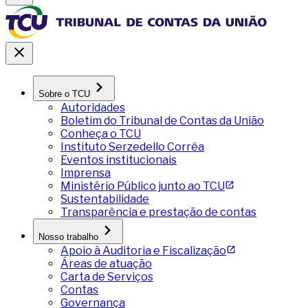
Sobre o TCU
Autoridades
Boletim do Tribunal de Contas da União
Conheça o TCU
Instituto Serzedello Corrêa
Eventos institucionais
Imprensa
Ministério Público junto ao TCU
Sustentabilidade
Transparência e prestação de contas
Nosso trabalho
Apoio à Auditoria e Fiscalização
Áreas de atuação
Carta de Serviços
Contas
Governança