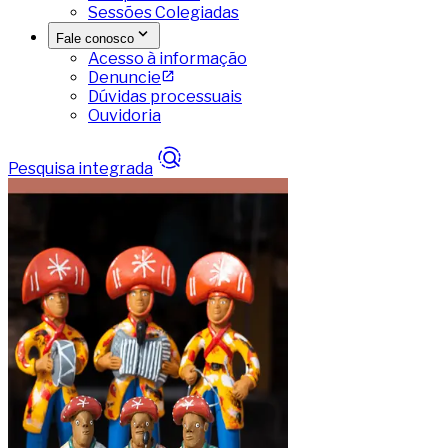
Sessões Colegiadas
Fale conosco
Acesso à informação
Denuncie
Dúvidas processuais
Ouvidoria
Pesquisa integrada