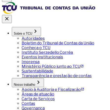
Sobre o TCU
Autoridades
Boletim do Tribunal de Contas da União
Conheça o TCU
Instituto Serzedello Corrêa
Eventos institucionais
Imprensa
Ministério Público junto ao TCU
Sustentabilidade
Transparência e prestação de contas
Nosso trabalho
Apoio à Auditoria e Fiscalização
Áreas de atuação
Carta de Serviços
Contas
Governança