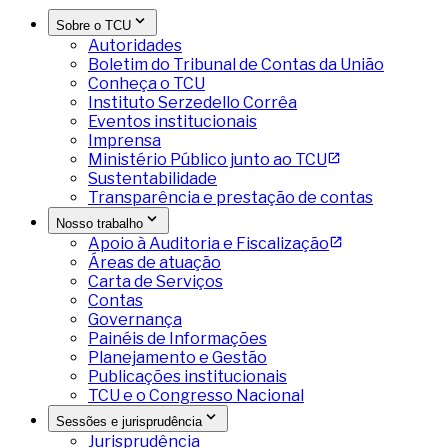
Sobre o TCU
Autoridades
Boletim do Tribunal de Contas da União
Conheça o TCU
Instituto Serzedello Corrêa
Eventos institucionais
Imprensa
Ministério Público junto ao TCU
Sustentabilidade
Transparência e prestação de contas
Nosso trabalho
Apoio à Auditoria e Fiscalização
Áreas de atuação
Carta de Serviços
Contas
Governança
Painéis de Informações
Planejamento e Gestão
Publicações institucionais
TCU e o Congresso Nacional
Sessões e jurisprudência
Jurisprudência