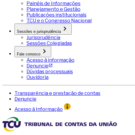
Painéis de Informações
Planejamento e Gestão
Publicações institucionais
TCU e o Congresso Nacional
Sessões e jurisprudência
Jurisprudência
Sessões Colegiadas
Fale conosco
Acesso à informação
Denuncie
Dúvidas processuais
Ouvidoria
Transparência e prestação de contas
Denuncie
Acesso à Informação