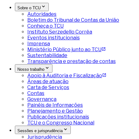
Sobre o TCU
Autoridades
Boletim do Tribunal de Contas da União
Conheça o TCU
Instituto Serzedello Corrêa
Eventos institucionais
Imprensa
Ministério Público junto ao TCU
Sustentabilidade
Transparência e prestação de contas
Nosso trabalho
Apoio à Auditoria e Fiscalização
Áreas de atuação
Carta de Serviços
Contas
Governança
Painéis de Informações
Planejamento e Gestão
Publicações institucionais
TCU e o Congresso Nacional
Sessões e jurisprudência
Jurisprudência