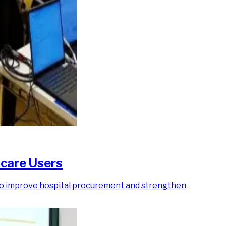
hcare Users
 to improve hospital procurement and strengthen