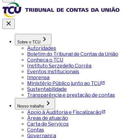
Sobre o TCU
Autoridades
Boletim do Tribunal de Contas da União
Conheça o TCU
Instituto Serzedello Corrêa
Eventos institucionais
Imprensa
Ministério Público junto ao TCU
Sustentabilidade
Transparência e prestação de contas
Nosso trabalho
Apoio à Auditoria e Fiscalização
Áreas de atuação
Carta de Serviços
Contas
Governança