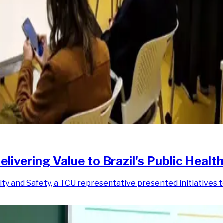
livering Value to Brazil's Public Healt
ty and Safety, a TCU representative presented initiatives