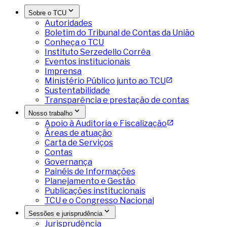
Sobre o TCU
Autoridades
Boletim do Tribunal de Contas da União
Conheça o TCU
Instituto Serzedello Corrêa
Eventos institucionais
Imprensa
Ministério Público junto ao TCU
Sustentabilidade
Transparência e prestação de contas
Nosso trabalho
Apoio à Auditoria e Fiscalização
Áreas de atuação
Carta de Serviços
Contas
Governança
Painéis de Informações
Planejamento e Gestão
Publicações institucionais
TCU e o Congresso Nacional
Sessões e jurisprudência
Jurisprudência