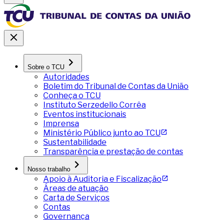
Sobre o TCU
Autoridades
Boletim do Tribunal de Contas da União
Conheça o TCU
Instituto Serzedello Corrêa
Eventos institucionais
Imprensa
Ministério Público junto ao TCU
Sustentabilidade
Transparência e prestação de contas
Nosso trabalho
Apoio à Auditoria e Fiscalização
Áreas de atuação
Carta de Serviços
Contas
Governança