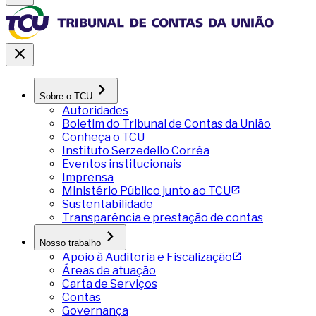
Sobre o TCU
Autoridades
Boletim do Tribunal de Contas da União
Conheça o TCU
Instituto Serzedello Corrêa
Eventos institucionais
Imprensa
Ministério Público junto ao TCU
Sustentabilidade
Transparência e prestação de contas
Nosso trabalho
Apoio à Auditoria e Fiscalização
Áreas de atuação
Carta de Serviços
Contas
Governança