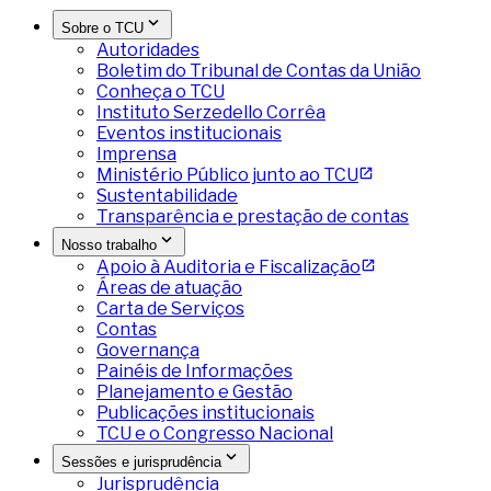
Sobre o TCU
Autoridades
Boletim do Tribunal de Contas da União
Conheça o TCU
Instituto Serzedello Corrêa
Eventos institucionais
Imprensa
Ministério Público junto ao TCU
Sustentabilidade
Transparência e prestação de contas
Nosso trabalho
Apoio à Auditoria e Fiscalização
Áreas de atuação
Carta de Serviços
Contas
Governança
Painéis de Informações
Planejamento e Gestão
Publicações institucionais
TCU e o Congresso Nacional
Sessões e jurisprudência
Jurisprudência