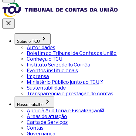
Sobre o TCU
Autoridades
Boletim do Tribunal de Contas da União
Conheça o TCU
Instituto Serzedello Corrêa
Eventos institucionais
Imprensa
Ministério Público junto ao TCU
Sustentabilidade
Transparência e prestação de contas
Nosso trabalho
Apoio à Auditoria e Fiscalização
Áreas de atuação
Carta de Serviços
Contas
Governança