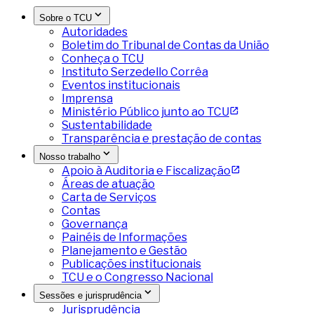
Sobre o TCU
Autoridades
Boletim do Tribunal de Contas da União
Conheça o TCU
Instituto Serzedello Corrêa
Eventos institucionais
Imprensa
Ministério Público junto ao TCU
Sustentabilidade
Transparência e prestação de contas
Nosso trabalho
Apoio à Auditoria e Fiscalização
Áreas de atuação
Carta de Serviços
Contas
Governança
Painéis de Informações
Planejamento e Gestão
Publicações institucionais
TCU e o Congresso Nacional
Sessões e jurisprudência
Jurisprudência