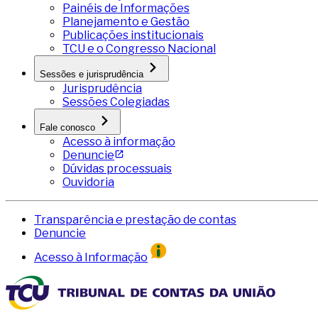
Painéis de Informações
Planejamento e Gestão
Publicações institucionais
TCU e o Congresso Nacional
Sessões e jurisprudência
Jurisprudência
Sessões Colegiadas
Fale conosco
Acesso à informação
Denuncie
Dúvidas processuais
Ouvidoria
Transparência e prestação de contas
Denuncie
Acesso à Informação