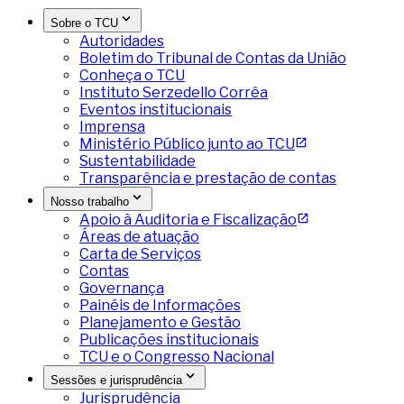
Sobre o TCU
Autoridades
Boletim do Tribunal de Contas da União
Conheça o TCU
Instituto Serzedello Corrêa
Eventos institucionais
Imprensa
Ministério Público junto ao TCU
Sustentabilidade
Transparência e prestação de contas
Nosso trabalho
Apoio à Auditoria e Fiscalização
Áreas de atuação
Carta de Serviços
Contas
Governança
Painéis de Informações
Planejamento e Gestão
Publicações institucionais
TCU e o Congresso Nacional
Sessões e jurisprudência
Jurisprudência