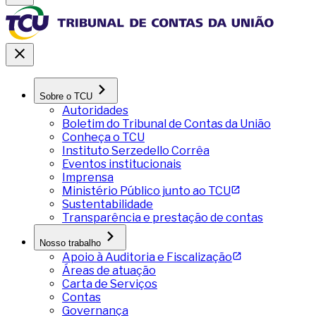
Sobre o TCU
Autoridades
Boletim do Tribunal de Contas da União
Conheça o TCU
Instituto Serzedello Corrêa
Eventos institucionais
Imprensa
Ministério Público junto ao TCU
Sustentabilidade
Transparência e prestação de contas
Nosso trabalho
Apoio à Auditoria e Fiscalização
Áreas de atuação
Carta de Serviços
Contas
Governança