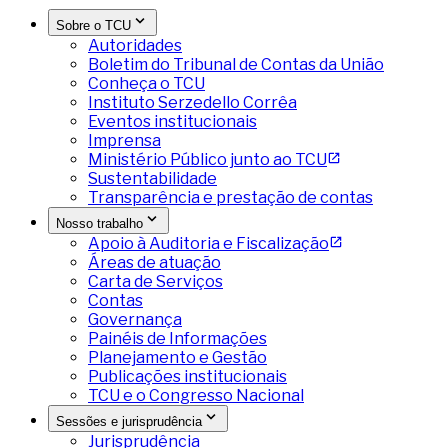
Sobre o TCU
Autoridades
Boletim do Tribunal de Contas da União
Conheça o TCU
Instituto Serzedello Corrêa
Eventos institucionais
Imprensa
Ministério Público junto ao TCU
Sustentabilidade
Transparência e prestação de contas
Nosso trabalho
Apoio à Auditoria e Fiscalização
Áreas de atuação
Carta de Serviços
Contas
Governança
Painéis de Informações
Planejamento e Gestão
Publicações institucionais
TCU e o Congresso Nacional
Sessões e jurisprudência
Jurisprudência