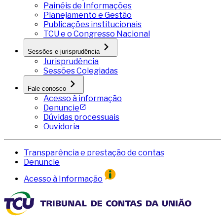
Painéis de Informações
Planejamento e Gestão
Publicações institucionais
TCU e o Congresso Nacional
Sessões e jurisprudência
Jurisprudência
Sessões Colegiadas
Fale conosco
Acesso à informação
Denuncie
Dúvidas processuais
Ouvidoria
Transparência e prestação de contas
Denuncie
Acesso à Informação