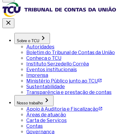
Sobre o TCU
Autoridades
Boletim do Tribunal de Contas da União
Conheça o TCU
Instituto Serzedello Corrêa
Eventos institucionais
Imprensa
Ministério Público junto ao TCU
Sustentabilidade
Transparência e prestação de contas
Nosso trabalho
Apoio à Auditoria e Fiscalização
Áreas de atuação
Carta de Serviços
Contas
Governança